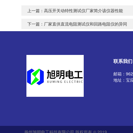
上一篇：
高压开关动特性测试仪厂家简介该仪器性能
下一篇：
厂家直供直流电阻测试仪和回路电阻仪的异同
联系我们
邮箱：9629
地址：宝
扬州旭明电工科技有限公司 版权所有 © 2019