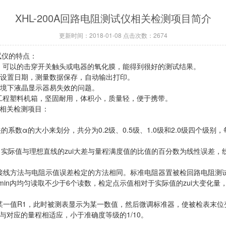
XHL-200A回路电阻测试仪相关检测项目简介
更新时间：2018-01-08 点击次数：2674
试仪的特点：
。可以的击穿开关触头或电器的氧化膜，能得到很好的测试结果。
设置日期，测量数据保存，自动输出打印。
境下液晶显示器易失效的问题。
工程塑料机箱，坚固耐用，体积小，质量轻，便于携带。
相关检测项目：
α的大小来划分，共分为0.2级、0.5级、1.0级和2.0级四个级别
际值与理想直线的zui大差与量程满度值的比值的百分数为线性误差，
线方法与电阻示值误差检定的方法相同。标准电阻器置被检回路电阻测试仪
in内均匀读取不少于6个读数，检定点示值相对于实际值的zui大变化量
一值R1，此时被测表显示为某一数值，然后微调标准器，使被检表末位
应与对应的量程相适应，小于准确度等级的1/10。