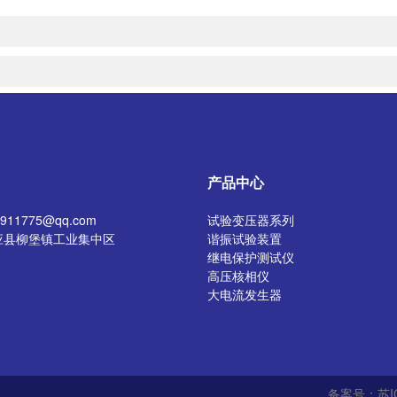
产品中心
11775@qq.com
试验变压器系列
应县柳堡镇工业集中区
谐振试验装置
继电保护测试仪
高压核相仪
大电流发生器
开关特性测试仪
高压发生器
电阻测试仪
介质损耗测试仪
直流电阻测试仪
备案号：苏IC