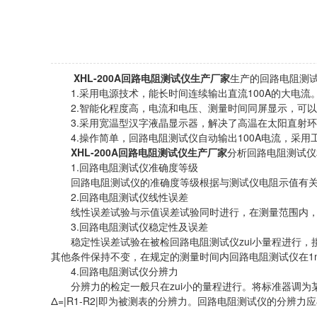
XHL-200A回路电阻测试仪生产厂家
生产的回路电阻测
1.采用电源技术，能长时间连续输出直流100A的大电流
2.智能化程度高，电流和电压、测量时间同屏显示，可以
3.采用宽温型汉字液晶显示器，解决了高温在太阳直射环
4.操作简单，回路电阻测试仪自动输出100A电流，采用
XHL-200A回路电阻测试仪生产厂家
分析回路电阻测试仪
1.回路电阻测试仪准确度等级
回路电阻测试仪的准确度等级根据与测试仪电阻示值有关的系数
2.回路电阻测试仪线性误差
线性误差试验与示值误差试验同时进行，在测量范围内，实
3.回路电阻测试仪稳定性及误差
稳定性误差试验在被检回路电阻测试仪zui小量程进行，接
其他条件保持不变，在规定的测量时间内回路电阻测试仪在1m
4.回路电阻测试仪分辨力
分辨力的检定一般只在zui小的量程进行。将标准器调为某
Δ=|R1-R2|即为被测表的分辨力。回路电阻测试仪的分辨力