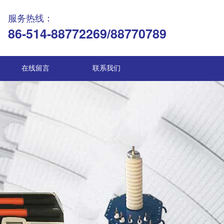
服务热线：
86-514-88772269/88770789
在线留言
联系我们