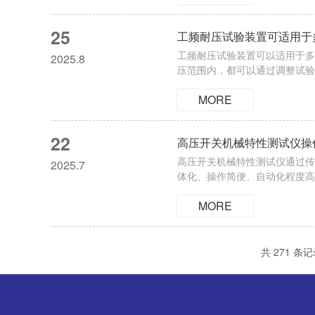
25
工频耐压试验装置可适用于
工频耐压试验装置可以适用于多
2025.8
压范围内，都可以通过调整试验
用，为不同类型电气设备的绝缘
MORE
运行时的工频相同。这一特性使
22
高压开关机械特性测试仪操
高压开关机械特性测试仪通过传
2025.7
体化、操作简便、自动化程度高
智能化、准确化，为电力系统的
MORE
专业培训、合格的技术人员才可
共 271 条