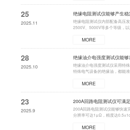
25
绝缘电阻测试仪能够产生稳
绝缘电阻测试仪内部配备高压发
2025.11
2500V、5000V等多个等
线路端(L)，有时还会用到屏
MORE
作用下，被测设备的绝缘材料中
28
绝缘油介电强度测试仪能够
绝缘油介电强度测试仪采用特殊
2025.10
特殊电气设备的绝缘油，都能准
压、击穿检测以及数据记录等一
MORE
一步提升了工作效率，满足了电
23
200A回路电阻测试仪可满
200A回路电阻测试仪能够快
2025.9
分辨率可达1μΩ，精度达0.
特别适用于电力检修、设备制造
MORE
各种规模的接地回路进行测试，