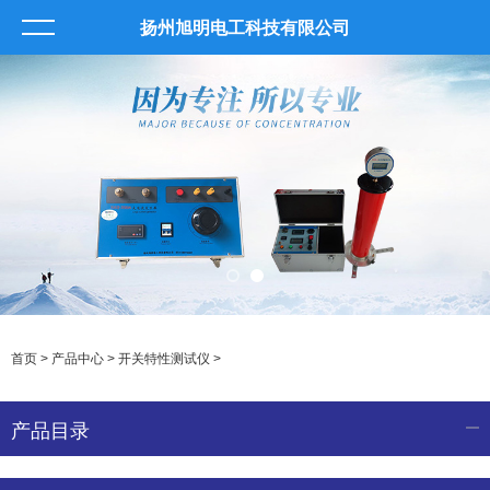
扬州旭明电工科技有限公司
首页
>
产品中心
>
开关特性测试仪
>
产品目录