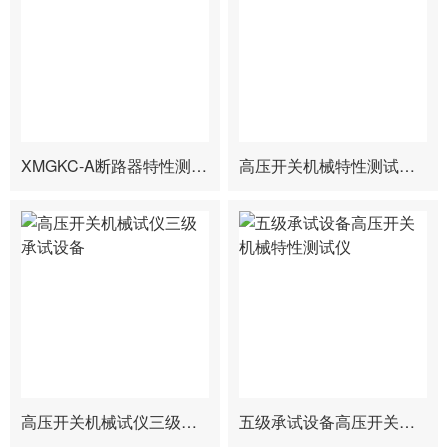
XMGKC-A断路器特性测试仪
高压开关机械特性测试仪 12断口断路器
高压开关机械试仪三级承试设备
五级承试设备高压开关机械特性测试仪