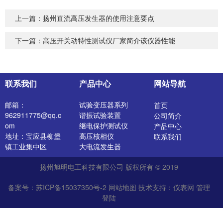
上一篇：
扬州直流高压发生器的使用注意要点
下一篇：
高压开关动特性测试仪厂家简介该仪器性能
联系我们
产品中心
网站导航
邮箱：
试验变压器系列
首页
962911775@qq.c
谐振试验装置
公司简介
om
继电保护测试仪
产品中心
地址：宝应县柳堡
高压核相仪
联系我们
镇工业集中区
大电流发生器
开关特性测试仪
扬州旭明电工科技有限公司 版权所有 © 2019
高压发生器
电阻测试仪
备案号：苏ICP备15037350号-2
网站地图
技术支持：
仪表网
管理
介质损耗测试仪
登陆
直流电阻测试仪
绝缘油介电强度测
试仪