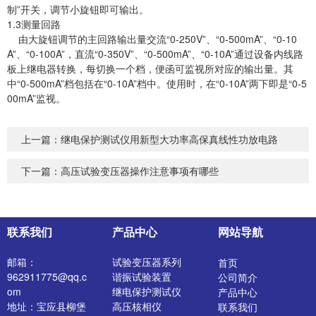
制”开关，调节小旋钮即可输出。
1.3测量回路
由大旋钮调节的主回路输出量交流“0-250V”、“0-500mA”、“0-10
A”、“0-100A”，直流“0-350V”、“0-500mA”、“0-10A”通过设备内线路
板上继电器转换，每切换一个档，便函可监视所对应的输出量。其
中“0-500mA”档包括在“0-10A”档中。使用时，在“0-10A”两下即是“0-5
00mA”监视。
上一篇：
继电保护测试仪用新型大功率高保真线性功放电路
下一篇：
高压试验变压器操作注意事项有哪些
联系我们
产品中心
网站导航
邮箱：
试验变压器系列
首页
962911775@qq.c
谐振试验装置
公司简介
om
继电保护测试仪
产品中心
地址：宝应县柳堡
高压核相仪
联系我们