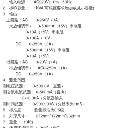
1．输入电源： AC220V±10% 50Hz
2．标称容量： 1KVA(可根据要求增加或减小容量)
3．输出：
主回路：AC 0-250V（3A）
（大旋钮调节） 0-500mA（15V）串电阻
0-10A（15V）串电阻
0-100A（10V）
DC 0-350V（3A）
0-500mA（15V）串电阻
0-10A（15V）
辅回路：AC 0-20V（1A）
（小旋钮调节） AC0-250V（1A）
DC 0-350V（1A）
4．测量范围：
测电压范围： 0-500.0V（直测）
测交流电流范围： 0-500mA（直测）
0-10.00A（分流器输入）
测时间范围： 0-999.999S（分辨率为1mS）
5．标准度： 测量标准为0.5级
6．外形尺寸： 272mm*172mm*262mm
7．重量： 10Kg
8．使用环境温度 ：-20℃-45℃