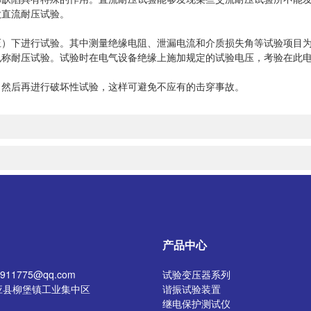
做直流耐压试验。
下进行试验。其中测量绝缘电阻、泄漏电流和介质损失角等试验项目为
耐压试验。试验时在电气设备绝缘上施加规定的试验电压，考验在此电
然后再进行破坏性试验，这样可避免不应有的击穿事故。
产品中心
11775@qq.com
试验变压器系列
应县柳堡镇工业集中区
谐振试验装置
继电保护测试仪