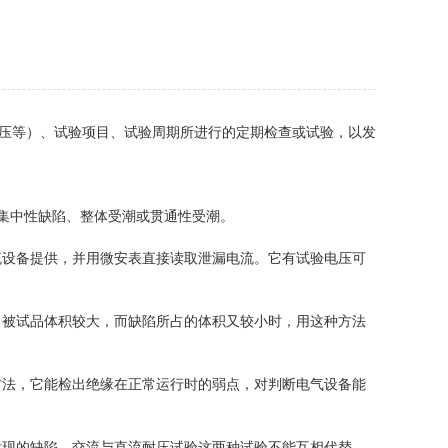
压等）、试验项目、试验周期所进行的定期检查或试验，以发
集中性缺陷、整体受潮或贯通性受潮。
设备提供，并用微安表直接读取泄漏电流。它有试验电压可
被试品体积较大，而缺陷所占的体积又较小时，用这种方法
法，它能检出绝缘在正常运行时的弱点，对判断电气设备能
现的缺陷，交流与直流耐压试验这两种试验不能互相代替，