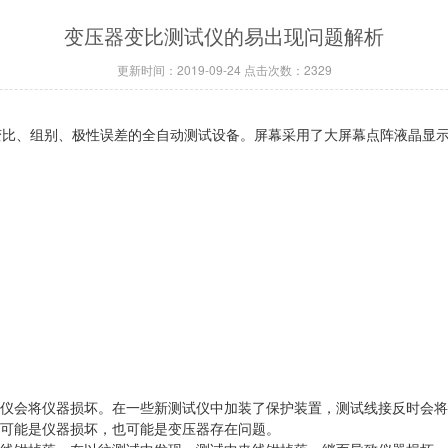
变压器变比测试仪的易出现问题解析
更新时间：2019-09-24 点击次数：2329
、组别、极性误差的全自动测试设备。屏幕采用了大屏幕点阵液晶显示
仪会将仪器损坏。在一些新测试仪中加装了保护装置，测试线接反时会将
可能是仪器损坏，也可能是变压器存在问题。