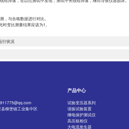
线钳掉落，在以往测试中发现，测试中夹线钳掉落，继而导致仪器损坏。
测，与合格数据进行对比。
。此时变比测量结果应该为1。
运行状况
产品中心
11775@qq.com
试验变压器系列
应县柳堡镇工业集中区
谐振试验装置
继电保护测试仪
高压核相仪
大电流发生器