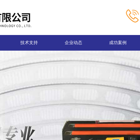
技术支持
企业动态
成功案例