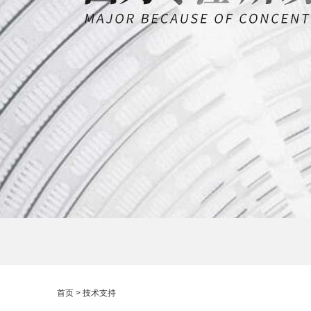
首页
> 技术支持