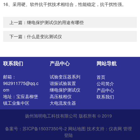
16、采用硬、软件抗干扰技术相结合，性能稳定，抗干扰性强。
上一篇：
继电保护测试仪的用途有哪些
下一篇：
什么是变比测试仪
联系我们
产品中心
网站导航
邮箱：
试验变压器系列
首页
962911775@qq.c
谐振试验装置
公司简介
om
继电保护测试仪
产品中心
地址：宝应县柳堡
高压核相仪
联系我们
镇工业集中区
大电流发生器
开关特性测试仪
扬州旭明电工科技有限公司 版权所有 © 2019
高压发生器
电阻测试仪
备案号：苏ICP备15037350号-2
网站地图
技术支持：
仪表网
管理
介质损耗测试仪
登陆
直流电阻测试仪