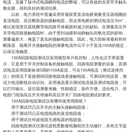
电流，克服了脉冲式电源瞬间电流的弊端，可以有效的击穿开关触头
氧化膜，得到良好的测试结果。
以前，电力系统中普遍采用常规双臂直流电桥测量变压器线圈的
直流电阻、高压断路器的接触电阻，而这类电桥的测试电流仅为m*，
难以发现变压器线圈导电回路导体截面积减少的缺陷。在测量高压开
关导电回路接触电阻时，由于受到油膜和动静触头间氧化层的影响，
测量偏差大，掩盖了真实的接触电阻值。因此，电力部标准规程和对
断路器、隔离开关接触电阻的测量电流作出不小于直流100A的规定，
以保证准确度。
100A回路电阻测试仪采用微型单片机控制，人性化汉字界面显
示，它是用于开关控制设备的接触电阻、回路电阻测量的设备；其测
试电流采用国家标准GB的100A直流，可在100A电流（测试选择挡
位）的情况下直接测得回路电阻或者接触电阻，可测试时间设置，测
试大电流断线自动识别。采用液晶显示测试电流值及测试电阻值，可
以打印输出。该仪器测量准确、性能稳定，操作方便。适合电力、供
电部门现场高压开关维修和高压开关厂回路电阻测试的要求。
100A回路电阻测试仪有哪些使用局限呢？
用于测试凹凸压开关的主触头接触电阻值；
用于测试凹凸压电缆线路的直流电阻值；
用于测试任何超低阻无感电器的电阻值。
回路电阻测试仪测试进程悉数微电脑程控主动施行，具有文字提
醒和人机界面显示，高精度，按键操作，简略易行。