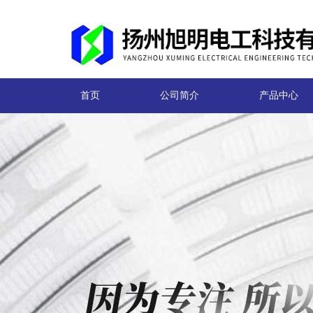
首页
公司简介
产品中心