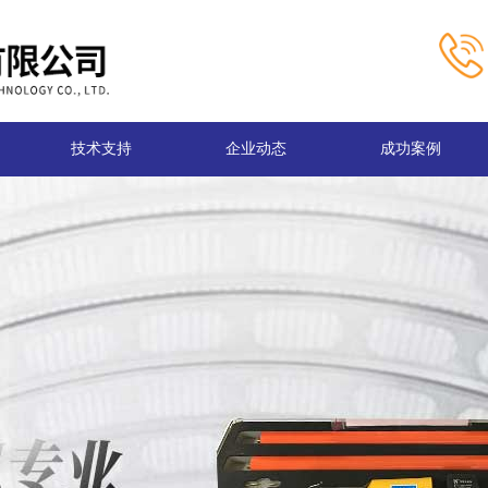
技术支持
企业动态
成功案例