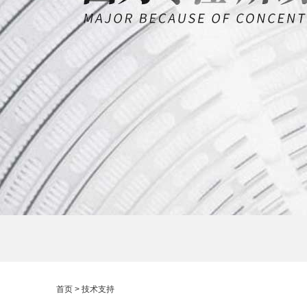
首页
> 技术支持