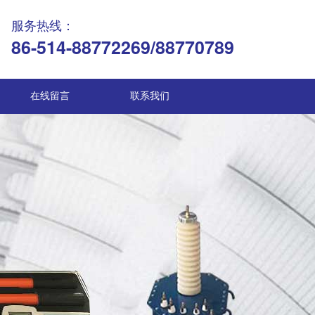
服务热线：
86-514-88772269/88770789
在线留言
联系我们