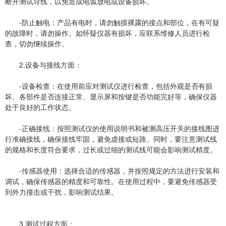
断开测试导线，以免造成电弧放电或设备损坏。
-防止触电：产品有电时，请勿触摸裸露的接点和部位，在有可疑
的故障时，请勿操作。如怀疑仪器有损坏，应联系维修人员进行检
查，切勿继续操作。
2.设备与接线方面：
-设备检查：在使用前应对测试仪进行检查，包括外观是否有损
坏、各部件是否连接正常、显示屏和按键是否功能完好等，确保仪器
处于良好的工作状态。
-正确接线：按照测试仪的使用说明书和被测高压开关的接线图进
行准确接线，确保接线牢固，避免虚接或短路。同时，要注意测试线
的规格和长度符合要求，过长或过细的测试线可能会影响测试精度。
-传感器使用：选择合适的传感器，并按照规定的方法进行安装和
调试，确保传感器的精度和可靠性。在使用过程中，要避免传感器受
到外力撞击或干扰，影响测试结果。
3.测试过程方面：