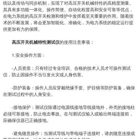
统以及传动与同步机制，实现了对高压开关机械特性的高精度测量。
其具有多功能一体化、操作简便、自动化程度高和安全可靠等优点，
在电力系统的高压开关检测和维护中发挥着至关重要的作用。随着技
术的不断发展，将会更加智能化、准确化，为电力系统的稳定运行提
供更加有力的保障。
高压开关机械特性测试仪
的使用注意事项：
1.安全操作方面：
-人员资质：只有经过专业培训、合格的技术人员才可操作测试
仪，防止因操作不当引发火灾或人身伤害。
-防护装备：操作人员应穿戴绝缘手套、护目镜等防护装备，确保
在测试过程中的人身安全。
-接地保护：测试仪除通过电源线接地导线接地外，外壳的接地柱
必须可靠接地，防止电击事故。在与测试仪输入或输出终端连接前，
应确保仪器已正确接地。
-避免随意操作：当测试导线与带电端子连接时，请勿随意连接或