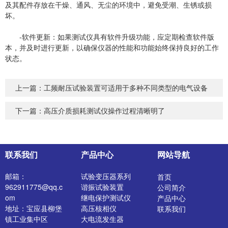
及其配件存放在干燥、通风、无尘的环境中，避免受潮、生锈或损
坏。
-软件更新：如果测试仪具有软件升级功能，应定期检查软件版
本，并及时进行更新，以确保仪器的性能和功能始终保持良好的工作
状态。
上一篇：
工频耐压试验装置可适用于多种不同类型的电气设备
下一篇：
高压介质损耗测试仪操作过程清晰明了
联系我们
产品中心
网站导航
邮箱：
试验变压器系列
首页
962911775@qq.c
谐振试验装置
公司简介
om
继电保护测试仪
产品中心
地址：宝应县柳堡
高压核相仪
联系我们
镇工业集中区
大电流发生器