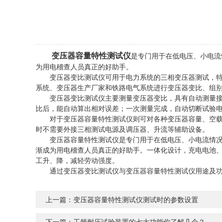
变压器容量特性测试仪
是专门用于在低电压、小电流
为用电稽查人员真正的好助手。
变压器变比测试仪可用于电力系统的三相变压器测试，特别
系统、变压器生产厂家和铁路电气系统进行变压器变比、组
变压器变比测试仪主要测量变压器变比，具有自动测量接线
比后，能自动算出相对误差；一次测量完成，自动切断试验
对于变压器容量特性测试仪则可对各种变压器容量、空载电
时不需要外接三相测试电源及调压器、升流等辅助设备。
变压器容量特性测试仪是专门用于在低电压、小电流情况下
渐成为用电稽查人员真正的好助手。一体化设计，充电电池
工升、降，减轻劳动强度。
通过变压器变比测试仪与变压器容量特性测试仪用途及功
上一篇：
变压器容量特性测试仪测试时的参数设置
下一篇：
工频耐压试验装置的七大功能你了解几个？