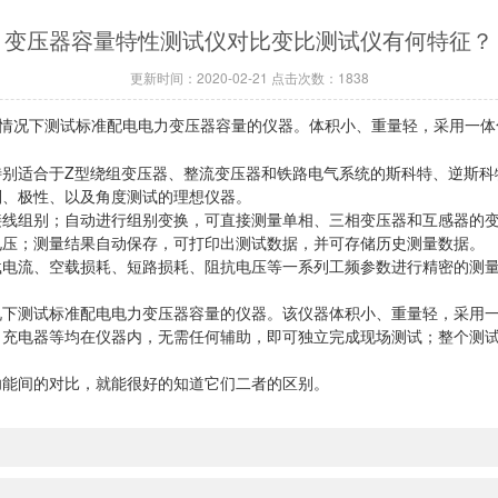
变压器容量特性测试仪对比变比测试仪有何特征？
更新时间：2020-02-21 点击次数：1838
情况下测试标准配电电力变压器容量的仪器。体积小、重量轻，采用一体
适合于Z型绕组变压器、整流变压器和铁路电气系统的斯科特、逆斯科
别、极性、以及角度测试的理想仪器。
组别；自动进行组别变换，可直接测量单相、三相变压器和互感器的变
电压；测量结果自动保存，可打印出测试数据，并可存储历史测量数据。
流、空载损耗、短路损耗、阻抗电压等一系列工频参数进行精密的测量
测试标准配电电力变压器容量的仪器。该仪器体积小、重量轻，采用一
、充电器等均在仪器内，无需任何辅助，即可独立完成现场测试；整个测
能间的对比，就能很好的知道它们二者的区别。