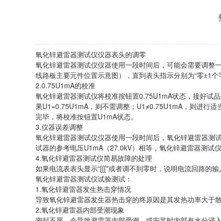
氧化锌避雷器测试仪仪器表头的调零
氧化锌避雷器测试仪仪器使用一段时间后，可能会需要调整一
线路板主要元件位置示意图），直到表头指示分别为“零±1个
2.0.75U1mA的校准
氧化锌避雷器测试仪将校准按钮置0.75U1mA状态，接好试
果U1=0.75U1mA，则不需调整；U1≠0.75U1mA
完毕，将校准按钮置U1mA状态。
3.仪器误差调整
氧化锌避雷器测试仪仪器使用一段时间后，氧化锌避雷器测试仪
试器的参考电压U1mA（27.0kV）相等，氧化锌避雷器
4.氧化锌避雷器测试仪简易故障的处理
如果电流表表头显示“[[["或者调不到零时，说明电流回路的输
氧化锌避雷器测试仪试验测试：
1.氧化锌避雷器发生热击穿情况
导致氧化锌避雷器发生器热击穿的终原因是其发热功率大于
2.氧化锌避雷器内部受潮现象
密封不严，会导致避雷器内部受潮，或安装时内部有水分浸