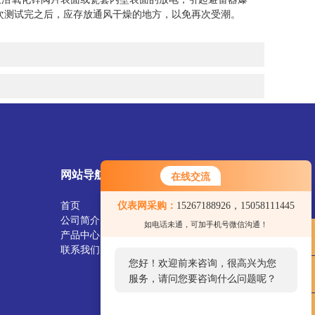
次测试完之后，应存放通风干燥的地方，以免再次受潮。
网站导航
在线交流
首页
仪表网采购：
15267188926，15058111445
公司简介
如电话未通，可加手机号微信沟通！
产品中心
联系我们
您好！欢迎前来咨询，很高兴为您
服务，请问您要咨询什么问题呢？