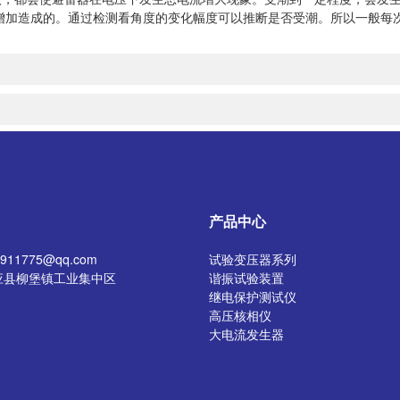
增加造成的。通过检测看角度的变化幅度可以推断是否受潮。所以一般每
产品中心
11775@qq.com
试验变压器系列
应县柳堡镇工业集中区
谐振试验装置
继电保护测试仪
高压核相仪
大电流发生器
开关特性测试仪
高压发生器
电阻测试仪