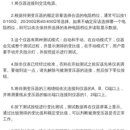
1.将仪器连接到交流电源。
2.根据待测变压器的额定容量选择合适的电阻档位，通常可以按1
0/100Ω、20/200Ω和40/400Ω等选择。如果不确定应该选择哪一个电
阻档位，则可以依次保持所选择的各种电阻档位并读取显示数据。
3.这个仪器有两种测试模式：自动和手动。在自动模式下，仪器
会完成整个测试过程，并显示测得的变比值，在手动模式下，用户需
要手动开关指示灯，并按照提示进行测试。
4.除非仪表已经经过校准，否则在开始测试之前应该先将仪表调
零。要做到这一点，请先解除与被测变压器的连接，然后按下零位按
钮。
5.将待测变压器的三相绕组依次连接到仪器的A、B、C端口上，
并将测量线从变压器的输出端口连接到仪器的1、2端口上。
6.按下测试按钮进行变比测试，测试数据将在仪器屏幕上显示。
通过比较测得的变比值和额定变比值，可以判断被测变压器是否正常
工作。