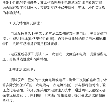
器(PT)性能的专用设备，其工作原理基于电磁感应定律与欧姆定律，
结合现代数字控制技术，实现对互感器伏安特性、变比、极性等参数
的准确测试。
1.伏安特性测试原理：
-电流互感器(CT)测试：通常从二次侧施加可调电压，测量励磁电
流，生成U-I曲线(即伏安特性曲线)。通过分析曲线的拐点电压和饱和
特性，判断互感器是否满足标准要求。
-电压互感器(PT)测试：从一次侧或二次侧施加电流，测量感应电
压，分析其线性度和饱和特性。
2.变比测试原理：
-测试仪产生已知的一次侧电流或电压，测量二次侧的输出值，计
算实际变比(如CT的一次电流与二次电流比值)，并与标称值对比，验
证变比准确性。部分设备采用大电流注入技术，通过闭环反馈控制确
保电流精度±0.5，并利用FFT算法计算相位差，提升变比测试的相位
角精度。