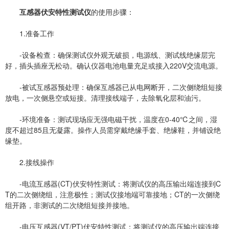
互感器伏安特性测试仪
的使用步骤：
1.准备工作
-设备检查：确保测试仪外观无破损，电源线、测试线绝缘层完
好，插头插座无松动。确认仪器电池电量充足或接入220V交流电源。
-被试互感器预处理：确保互感器已从电网断开，二次侧绕组短接
放电，一次侧悬空或短接。清理接线端子，去除氧化层和油污。
-环境准备：测试现场应无强电磁干扰，温度在0-40℃之间，湿
度不超过85且无凝露。操作人员需穿戴绝缘手套、绝缘鞋，并铺设绝
缘垫。
2.接线操作
-电流互感器(CT)伏安特性测试：将测试仪的高压输出端连接到C
T的二次侧绕组，注意极性；测试仪接地端可靠接地；CT的一次侧绕
组开路，非测试的二次绕组短接并接地。
-电压互感器(VT/PT)伏安特性测试：将测试仪的高压输出端连接