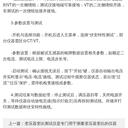
到VT的一次侧绕组；测试仪接地端可靠接地；VT的二次侧绕组开路，
非测试的一次绕组短接并接地。
3.参数设置与测试
-开机与选择功能：开机后进入主菜单，选择“伏安特性测试”，部
分仪器需区分CT/VT。
-参数设置：根据被试互感器的铭牌数据设置相关参数，如额定二
次电流、测试电压上限、电流步长等。
-启动测试：确认接线无误后，按下“开始”键，仪器自动输出电压
并实时显示“电压-电流”曲线。测试过程中观察仪器状态，若出现“过
流”“过压”保护，需停机检查接线或参数。
4.测试结束与数据处理：停止测试后，调压器归零，关闭电源开
关，等待仪器自动放电完成(指示灯熄灭)后再拆卸测试线。存储并打
印测试数据和伏安特性曲线。
上一篇：
变压器变比测试仪是专门用于测量变压器变比的仪器