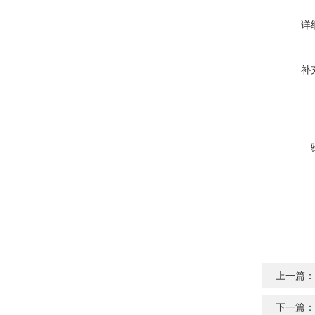
详
补
上一篇：
下一篇：