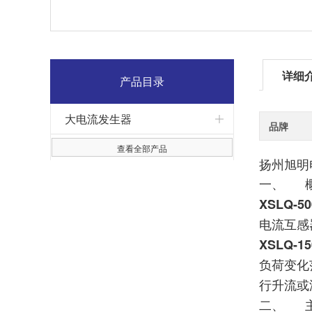
详细
产品目录
大电流发生器
品牌
查看全部产品
扬州旭明
一、
XSLQ
电流互感
XSLQ
负荷变化
行升流或
二、