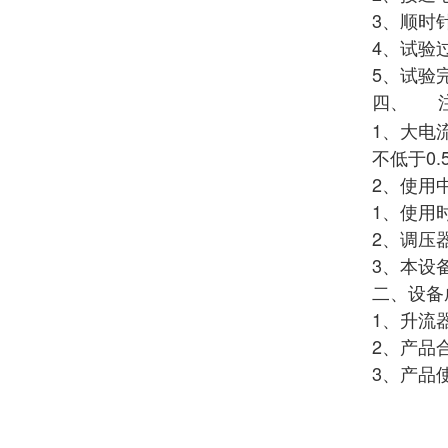
3、顺时
4、试验
5、试验
四、
1、大电
不低于0
2、使用
1、使用
2、调压
3、本设
二、设备
1、升
2、产
3、产