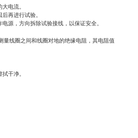
的大电流。
因后再进行试验。
作电源，方向拆除试验接线，以保证安全。
表测量线圈之间和线圈对地的绝缘电阻，其电阻值
擦拭干净。