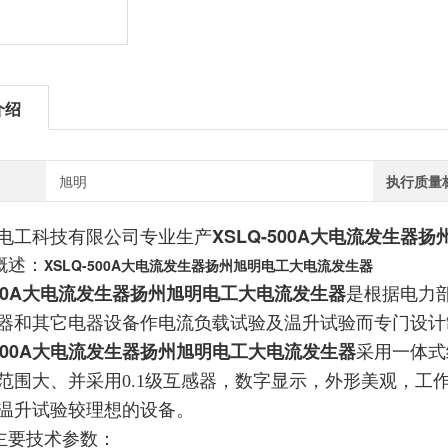
介绍
旭明
执行质量
电工科技有限公司专业生产
XSLQ-500A大电流发生器
概述：
XSLQ-500A大电流发生器扬州旭明电工大电流发生器
-500A大电流发生器扬州旭明电工大电流发生器
是根据电力
器和其它电器设备作电流负载试验及温升试验而专门设计
-1500A大电流发生器扬州旭明电工大电流发生器
采用一体式
范围大、并采用0.1
级互感器，数字显示，外形美观，工
温升试验较理想的设备。
主要技术参数：