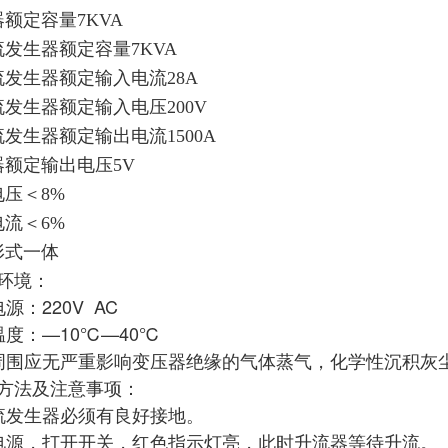
额定容量7KVA
流发生器
额定容量7KVA
流发生器
额定输入电流28A
流发生器
额定输入电压200V
流发生器
额定输出电流1500A
器额定输出电压5V
压＜8%
流＜6%
形式一体
环境：
源：220V AC
温度：—10℃—40℃
周围应无严重影响变压器绝缘的气体蒸气，化学性沉积灰
方法及注意事项：
流发生器必须有良好接地。
电源，打开开关，红色指示灯亮，此时升流器等待升流。