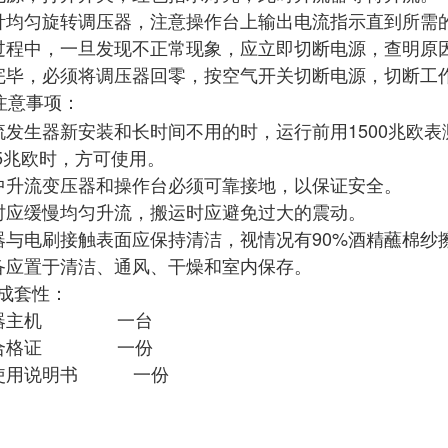
针均匀旋转调压器，注意操作台上输出电流指示直到所需
过程中，一旦发现不正常现象，应立即切断电源，查明原
完毕，必须将调压器回零，按空气开关切断电源，切断工
注意事项：
流发生器新安装和长时间不用的时，运行前用1500兆欧
.5兆欧时，方可使用。
中升流变压器和操作台必须可靠接地，以保证安全。
时应缓慢均匀升流，搬运时应避免过大的震动。
器与电刷接触表面应保持清洁，视情况有90%酒精蘸棉纱
备应置于清洁、通风、干燥和室内保存。
成套性：
流器主机 一台
品合格证 一份
品使用说明书 一份