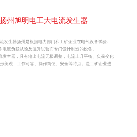
生器扬州旭明电工大电流发生器
大电流发生器扬州是根据电力部门和工矿企业在电气设备试验.
作电流负载试验及温升试验而专门设计制造的设备。
电流发生器，具有输出电流无极调整，电流上升平衡、负荷变化
外形美观，工作可靠、操作简便、安全等特点。是工矿企业进