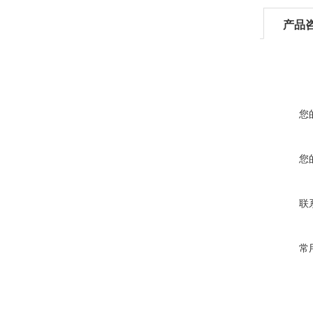
产品
您
您
联
常