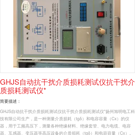
GHJS自动抗干扰介质损耗测试仪抗干扰介
质损耗测试仪*
简要描述：
GHJS自动抗干扰介质损耗测试仪抗干扰介质损耗测试仪*扬州旭明电工科
技有限公司生产，是一种测量介质损耗（tgδ）和电容容量（Cx）的仪
器，用于工频高压下，测量各种绝缘材料、绝缘套管、电力电缆、电容
器、互感器、变压器等高压设备的介质损耗（tgδ）和电容容量（Cx）。