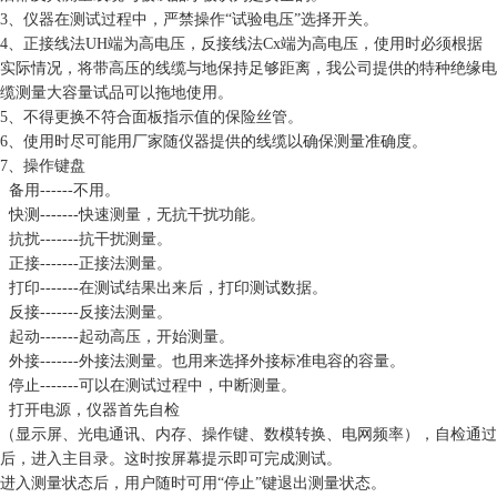
3、仪器在测试过程中，严禁操作“试验电压”选择开关。
4、正接线法UH端为高电压，反接线法Cx端为高电压，使用时必须根据
实际情况，将带高压的线缆与地保持足够距离，我公司提供的特种绝缘电
缆测量大容量试品可以拖地使用。
5、不得更换不符合面板指示值的保险丝管。
6、使用时尽可能用厂家随仪器提供的线缆以确保测量准确度。
7、操作键盘
备用------不用。
快测-------快速测量，无抗干扰功能。
抗扰-------抗干扰测量。
正接-------正接法测量。
打印-------在测试结果出来后，打印测试数据。
反接-------反接法测量。
起动-------起动高压，开始测量。
外接-------外接法测量。也用来选择外接标准电容的容量。
停止-------可以在测试过程中，中断测量。
打开电源，仪器首先自检
（显示屏、光电通讯、内存、操作键、数模转换、电网频率），自检通过
后，进入主目录。这时按屏幕提示即可完成测试。
进入测量状态后，用户随时可用“停止”键退出测量状态。