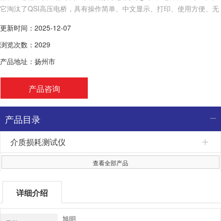
它淘汰了QSI高压电桥，具有操作简单、中文显示、打印、使用方便、无
需换算、自带高压，抗干扰能力强， 测试时间短等优点，
更新时间：2025-12-07
浏览次数：2029
产品地址：扬州市
产品咨询
产品目录
介质损耗测试仪
查看全部产品
详细介绍
旭明