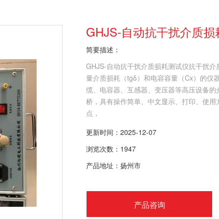
GHJS-自动抗干扰介质
简要描述：
GHJS-自动抗干扰介质损耗测试仪抗干扰
量介质损耗（tgδ）和电容容量（Cx）的
缆、电容器、互感器、变压器等高压设备的介质
桥，具有操作简单、中文显示、打印、使用
点，
更新时间：2025-12-07
浏览次数：1947
产品地址：扬州市
产品咨询