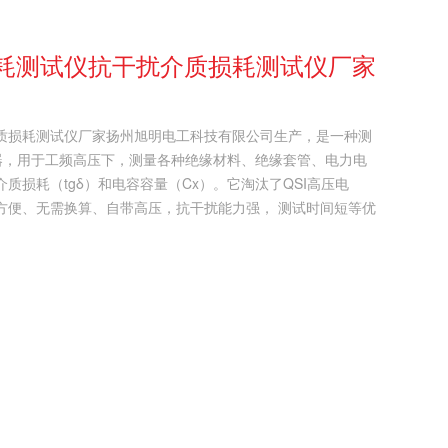
损耗测试仪抗干扰介质损耗测试仪厂家
介质损耗测试仪厂家扬州旭明电工科技有限公司生产，是一种测
仪器，用于工频高压下，测量各种绝缘材料、绝缘套管、电力电
损耗（tgδ）和电容容量（Cx）。它淘汰了QSI高压电
方便、无需换算、自带高压，抗干扰能力强， 测试时间短等优