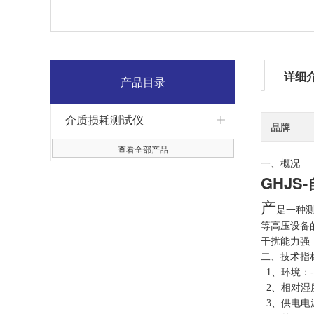
详细
产品目录
介质损耗测试仪
品牌
查看全部产品
一、概况
GHJ
产
是一种测
等高压设备
干扰能力强
二、技术指
1、环境：
2、相对湿度
3、供电电源：