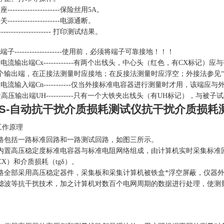
-------------------保险丝用5A。
-------------------电源通断。
-------------------- 打印测试结果。
子-------------------使用前，必须将端子可靠接地！！！
电流输出端Cx------------有两个出线头，中心头（红色，有CX标
个输出端，在正接法测量时应接地；在反接法测量时应浮空；外接法参见“
电流输入端Cn-----------仅当外接标准电容器进行测量时才用，该端应
高压输出端UH-----------只有一个大铁夹出线头（有UH标记）
JS-自动抗干扰介质损耗测试仪抗干扰介质损耗
工作原理
路包括一路标准回路和一路测试回路，如图三所示。
内置高压稳定度标准电容器与标准电阻网络组成，由计算机实时采集标准
X）和介质损耗（tgδ）。
路全部采用高压稳定器件，采集板和采集计算机被铁盒*浮空屏蔽，仪器
滤波等抗干扰技术，加之计算机对数百个电网周期的数据进行处理，使测