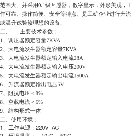
范围大、并采用0.1
级互感器，数字显示，外形美观，工
作可靠、操作简便、安全等特点。是工矿企业进行升流
或温升试验较理想的设备。
二、
主要技术参数：
1、
调压器额定容量7KVA
2、大电流发生器
额定容量7KVA
3、大电流发生器
额定输入电流28A
4、大电流发生器
额定输入电压200V
5、大电流发生器
额定输出电流1500A
6、
升流器额定输出电压5V
7、
阻抗电压＜8%
8、
空载电流＜6%
9、
结构形式一体
二、使用环境：
1、工作电源：220V AC
2、环境温度：—10℃—40℃