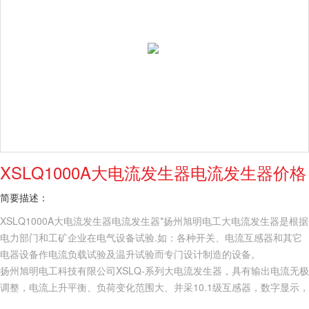
XSLQ1000A大电流发生器电流发生器价格
简要描述：
XSLQ1000A大电流发生器电流发生器*扬州旭明电工大电流发生器是根据
电力部门和工矿企业在电气设备试验.如：各种开关、电流互感器和其它
电器设备作电流负载试验及温升试验而专门设计制造的设备。
扬州旭明电工科技有限公司XSLQ-系列大电流发生器，具有输出电流无极
调整，电流上升平衡、负荷变化范围大、并采10.1级互感器，数字显示，
外形美观，工作可靠、操作简便、安全等特点。