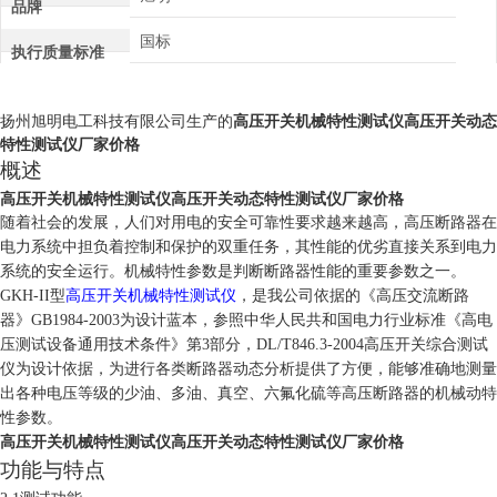
品牌
国标
执行质量标准
扬州旭明电工科技有限公司生产的
高压开关机械特性测试仪高压开关动态
特性测试仪厂家价格
概述
高压开关机械特性测试仪高压开关动态特性测试仪厂家价格
随着社会的发展，人们对用电的安全可靠性要求越来越高，高压断路器在
电力系统中担负着控制和保护的双重任务，其性能的优劣直接关系到电力
系统的安全运行。机械特性参数是判断断路器性能的重要参数之一。
GKH-II
型
高压开关机械特性测试仪
，是我公司依据的《高压交流断路
器》
GB1984-2003
为设计蓝本，参照中华人民共和国电力行业标准《高电
压测试设备通用技术条件》第
3
部分，
DL/T846.3-2004
高压开关综合测试
仪为设计依据，为进行各类断路器动态分析提供了方便，能够准确地测量
出各种电压等级的少油、多油、真空、六氟化硫等高压断路器的机械动特
性参数。
高压开关机械特性测试仪高压开关动态特性测试仪厂家价格
功能与特点