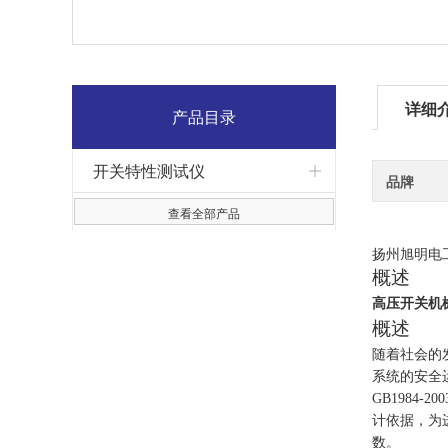
详细
产品目录
开关特性测试仪
品牌
查看全部产品
扬州旭明电
概述
高压开关机
概述
随着社会的
系统的安全
GB1984-200
计依据，为
数。