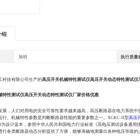
介绍
旭明
执行质量
工科技有限公司生产的
高压开关机械特性测试仪高压开关动态特性测试仪
械特性测试仪高压开关动态特性测试仪厂家价格
优惠
发展，人们对用电的安全可靠性要求越来越高，高压断路器在电力系统中
运行。机械特性参数是判断断路器性能的重要参数之一。
XGKC-II
型
高压
3
为设计蓝本，参照中华人民共和国电力行业标准《高电压测试设备通用
进行各类断路器动态分析提供了方便，能够准确地测量出各种电压等级的