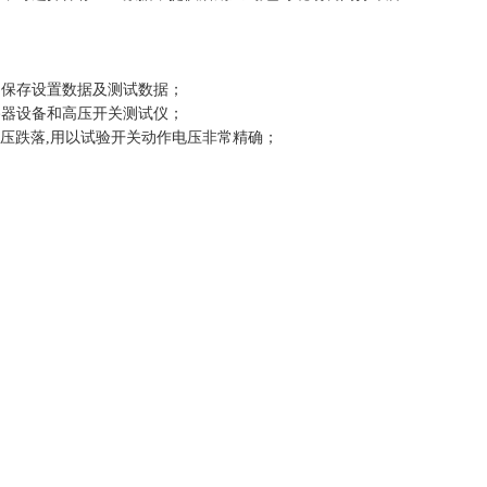
动保存设置数据及测试数据；
路器设备和高压开关测试仪；
压跌落
,
用以试验开关动作电压非常精确；