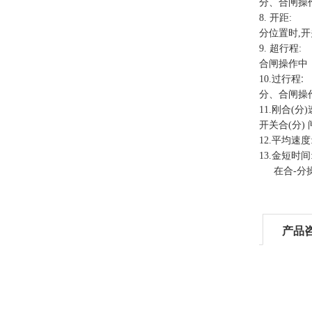
分、合闸操
8.
开距
:
分位置时
,
开
9.
超行程
:
合闸操作中
:
10.
过行程
分、合闸操
11.
刚合
(
分
)
开关合
(
分
)
12.
平均速度
13.
金短时间
在合
-
分
产品