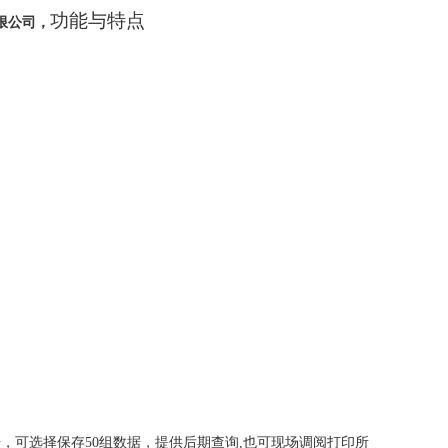
功能与特点
限公司，
据，可选择保存
50
组数据，提供后期查询
,
也可现场调阅打印所