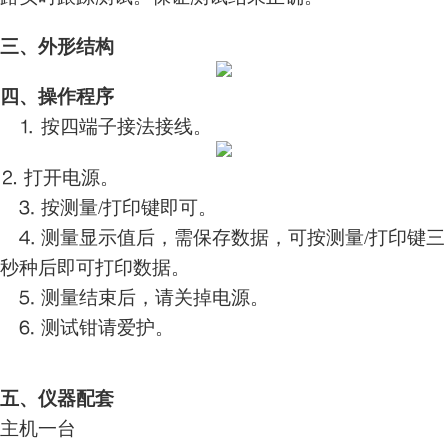
三、外形结构
四、操作程序
⒈ 按四端子接法接线。
⒉ 打开电源。
⒊
按测量
/打印键即可
。
⒋
测量显示值后，需保存数据，可按测量
/打印键三
秒种后即可打印数据。
⒌ 测量结束后，请关掉电源。
⒍
测试钳请爱护。
五、仪器配套
主机一台