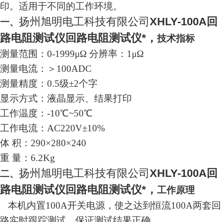
印。适用于不同的工作环境。
扬州旭明电工科技有限公司
XHLY-100A回
一、
路电阻测试仪回路电阻测试仪*
，
技术指标
测量范围：
0-1999μΩ 分辨率：1μΩ
测量电流：＞
100ADC
测量精度：
0.5级
±2个字
显示方式：液晶显示、结果打印
工作温度：
-10℃~50℃
工作电流：
AC220V±10%
体
积：290×280×240
重
量：6.2Kg
扬州旭明电工科技有限公司
XHLY-100A回
二、
路电阻测试仪回路电阻测试仪*
，
工作原理
本机内置
100A开关电源，使之达到恒流100A两套回
路实时跟踪测试。保证测试结果正确。