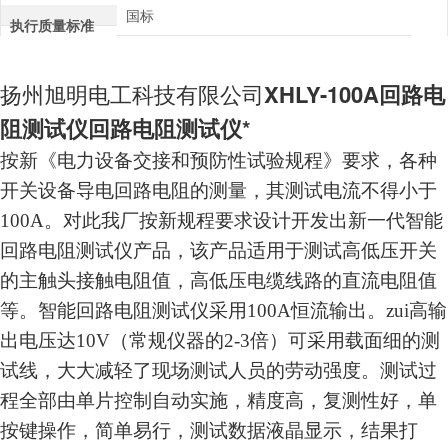
国标
执行质量标准
扬州旭明电工科技有限公司
XHLY-100A回路电
阻测试仪回路电阻测试仪*
按新《电力设备交接和预防性试验规程》要求，各种
开关设备导电回路电阻的测量，其测试电流不得小于
100A。对此我厂按新规程要求设计开发出新一代智能
回路电阻测试仪产品，该产品适用于测试高低压开关
的主触头接触电阻值，高低压电缆线路的直流电阻值
等。智能回路电阻测试仪采用100A恒流输出。zui高输
出电压达10V（常规仪器的2-3倍）可采用载面细的测
试线，大大减轻了现场测试人员的劳动强度。测试过
程全部由单片控制自动实施，精度高，复测性好，单
按键操作，简单易行，测试数据液晶显示，结果打