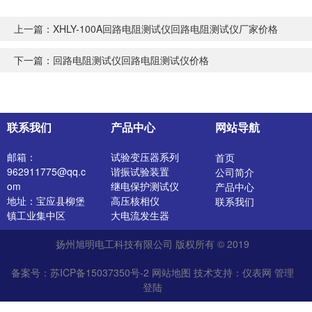
上一篇：
XHLY-100A回路电阻测试仪回路电阻测试仪厂家价格
下一篇：
回路电阻测试仪回路电阻测试仪价格
联系我们
产品中心
网站导航
邮箱：
试验变压器系列
首页
962911775@qq.c
谐振试验装置
公司简介
om
继电保护测试仪
产品中心
地址：宝应县柳堡
高压核相仪
联系我们
镇工业集中区
大电流发生器
开关特性测试仪
扬州旭明电工科技有限公司 版权所有 © 2019
高压发生器
电阻测试仪
备案号：苏ICP备15037350号-2
网站地图
技术支持：
仪表网
管理
介质损耗测试仪
登陆
直流电阻测试仪
绝缘油介电强度测