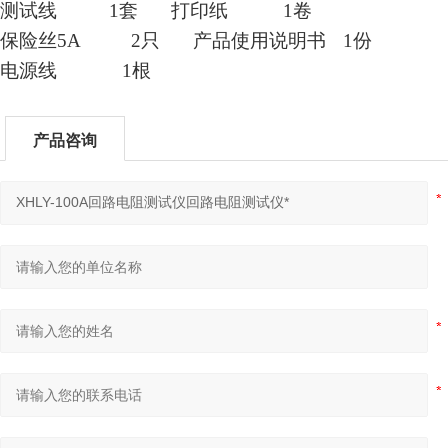
测试线
1套
打印纸
1
卷
保险丝
5A
2
只
产品使用说明书
1份
电源线
1根
产品咨询