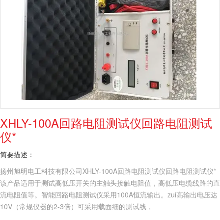
XHLY-100A回路电阻测试仪回路电阻测试
仪*
简要描述：
扬州旭明电工科技有限公司XHLY-100A回路电阻测试仪回路电阻测试仪*
该产品适用于测试高低压开关的主触头接触电阻值，高低压电缆线路的直
流电阻值等。智能回路电阻测试仪采用100A恒流输出。zui高输出电压达
10V（常规仪器的2-3倍）可采用载面细的测试线，