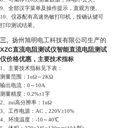
9、全部汉字菜单及操作提示，直观方便。
10、仪器配有高速热敏打印机，按确认键可
打印测试结果。
扬州旭明电工科技有限公司生产的
三、
XZC
直流电阻测试仪智能直流电阻测试
仪价格
优惠，
主要技术指标
1、主要技术指标见下表：
测量范围：1uΩ～2KΩ
输出电流：0～10A
测量精度：0.2%±1字
2、zui高分辨率：1uΩ
3、工作电源：AC，220V±10%
4、环境温度：-10～40℃