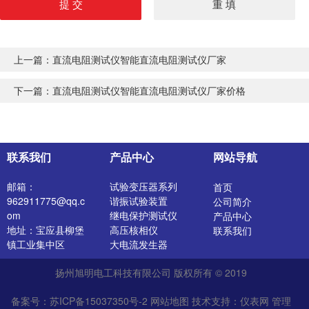
上一篇：
直流电阻测试仪智能直流电阻测试仪厂家
下一篇：
直流电阻测试仪智能直流电阻测试仪厂家价格
联系我们
产品中心
网站导航
邮箱：
试验变压器系列
首页
962911775@qq.c
谐振试验装置
公司简介
om
继电保护测试仪
产品中心
地址：宝应县柳堡
高压核相仪
联系我们
镇工业集中区
大电流发生器
开关特性测试仪
扬州旭明电工科技有限公司 版权所有 © 2019
高压发生器
电阻测试仪
备案号：苏ICP备15037350号-2
网站地图
技术支持：
仪表网
管理
介质损耗测试仪