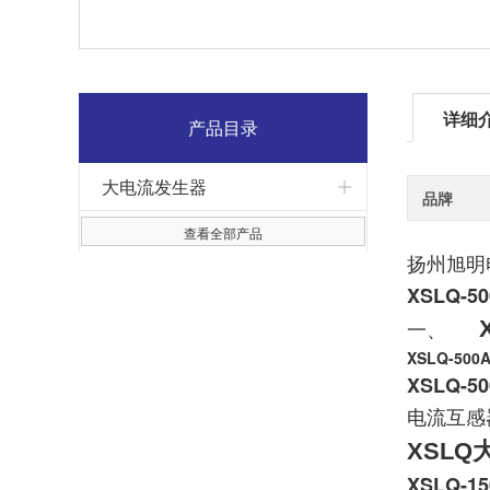
详细
产品目录
大电流发生器
品牌
查看全部产品
扬州旭明
XSLQ
一、
XSLQ-5
XSLQ
电流互感
X
SL
XSLQ