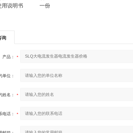
品使用说明书 一份
咨询
产品：
的单位：
的姓名：
系电话：
用邮箱：