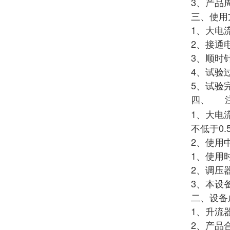
3、产品
三、使用
1、大电
2、接通
3、顺时
4、试验
5、试验
四、
1、大电
不低于0
2、使用
1、使用
2、调压
3、本设
二、设备
1、升
2、产