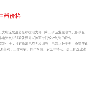
生器价格
电工大电流发生器是根据电力部门和工矿企业在电气设备试验.
作电流负载试验及温升试验而专门设计制造的设备。
电流发生器，具有输出电流无极调整，电流上升平衡、负荷变化
外形美观，工作可靠、操作简便、安全等特点。是工矿企业进