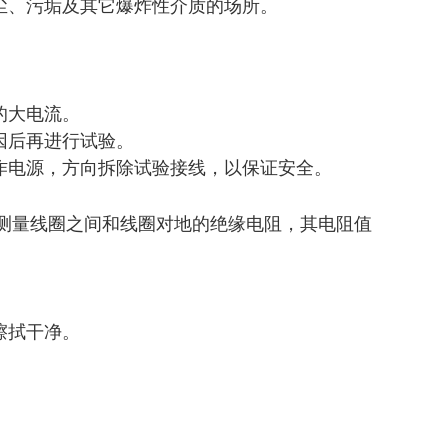
尘、污垢及其它爆炸性介质的场所。
的大电流。
因后再进行试验。
作电源，方向拆除试验接线，以保证安全。
表测量线圈之间和线圈对地的绝缘电阻，其电阻值
擦拭干净。