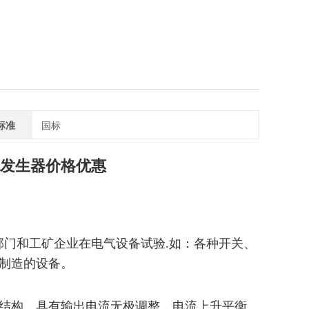
标准
国标
流发生器价格
优惠
：
部门和工矿企业在电气设备试验.
如：各种开关、
制造的设备。
结构，具有输出电流无极调整，电流上升平衡、