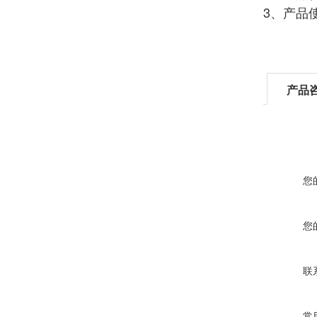
3、产
产品
您
您
联
常