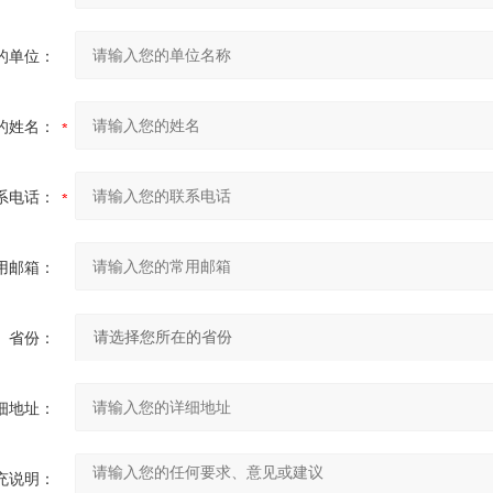
的单位：
的姓名：
系电话：
用邮箱：
省份：
细地址：
充说明：