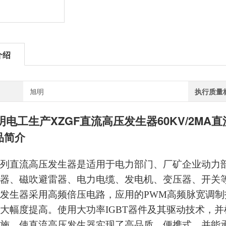
介绍
旭明
执行质量
明电工生产
XZGF直流高压发生器60KV/2M
品简介
列
直流高压发生器是适用于电力部门、厂矿企业动力
器、磁吹避雷器、电力电缆、发电机、变压器、开关
发生器采用高频倍压电路，应用的PWM高频脉宽调
大幅度提高。使用大功率IGBT器件及其驱动技术，
施。使直流高压发生器实现了高品质、便携式，并能