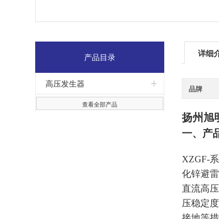
详细
产品目录
高压发生器
品牌
查看全部产品
扬州旭
一、产
XZGF-
系
化锌避雷
直流高压
压稳定度
接地等措