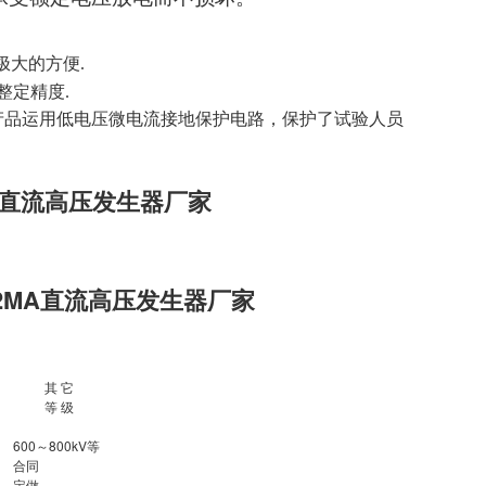
极大的方便.
整定精度.
,产品运用低电压微电流接地保护电路，保护了试验人员
MA直流高压发生器厂家
2MA
直流高压发生器厂家
其 它
等 级
600～800kV等
合同
定做。