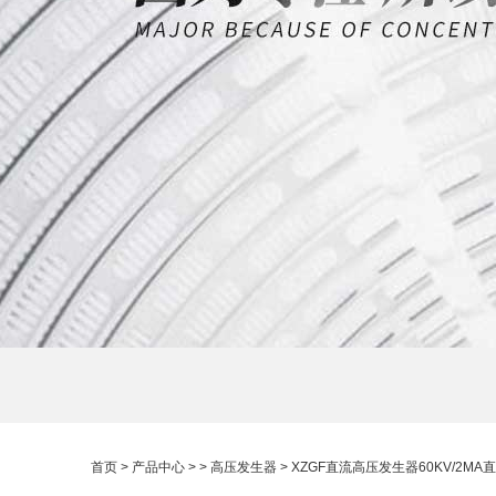
首页
>
产品中心
> >
高压发生器
> XZGF直流高压发生器60KV/2M