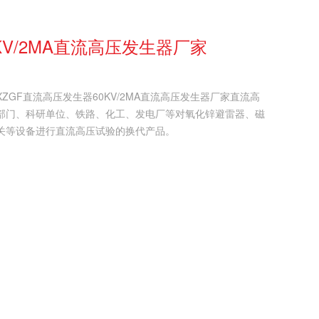
KV/2MA直流高压发生器厂家
GF直流高压发生器60KV/2MA直流高压发生器厂家直流高
部门、科研单位、铁路、化工、发电厂等对氧化锌避雷器、磁
关等设备进行直流高压试验的换代产品。