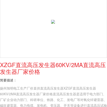
XZGF直流高压发生器60KV/2MA直流高压
发生器厂家价格
简要描述：
扬州旭明电工生产厂价直供直流高压发生器XZGF直流高压发生器
60KV/2MA直流高压发生器厂家价格直流高压发生器是适用于电力部门、
厂矿企业动力部门、科研单位、铁路、化工、发电厂等对氧化锌避雷器、
磁吹避雷器、电力电缆、发电机、变压器、开关等设备进行直流高压试验