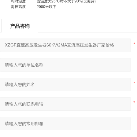
相对湿度
当温度为25℃时不大于90%(无凝露)
海拔高度
2000米以下
产品咨询