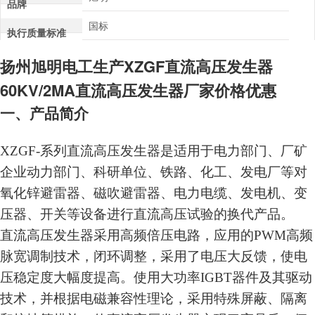
品牌
国标
执行质量标准
扬州旭明电工生产
XZGF直流高压发生器
60KV/2MA直流高压发生器厂家价格
优惠
一、产品简介
XZGF-
系列
直流高压发生器是适用于电力部门、厂矿
企业动力部门、科研单位、铁路、化工、发电厂等对
氧化锌避雷器、磁吹避雷器、电力电缆、发电机、变
压器、开关等设备进行直流高压试验的换代产品。
直流高压发生器采用高频倍压电路，应用的PWM高频
脉宽调制技术，闭环调整，采用了电压大反馈，使电
压稳定度大幅度提高。使用大功率IGBT器件及其驱动
技术，并根据电磁兼容性理论，采用特殊屏蔽、隔离