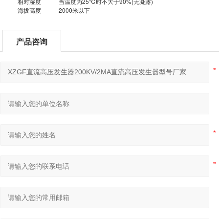
相对湿度
当温度为25℃时不大于90%(无凝露)
海拔高度
2000米以下
产品咨询