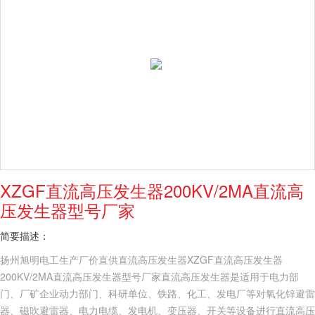
XZGF直流高压发生器200KV/2MA直流高
压发生器型号厂家
简要描述：
扬州旭明电工生产厂价直供直流高压发生器XZGF直流高压发生器
200KV/2MA直流高压发生器型号厂家直流高压发生器是适用于电力部
门、厂矿企业动力部门、科研单位、铁路、化工、发电厂等对氧化锌避雷
器、磁吹避雷器、电力电缆、发电机、变压器、开关等设备进行直流高压