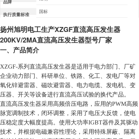
品牌
国标
执行质量标准
扬州旭明电工生产
XZGF直流高压发生器
200KV/2MA直流高压发生器型号厂家
一、产品简介
XZGF-
系列
直流高压发生器是适用于电力部门、厂矿
企业动力部门、科研单位、铁路、化工、发电厂等对
氧化锌避雷器、磁吹避雷器、电力电缆、发电机、变
压器、开关等设备进行直流高压试验的换代产品。
直流高压发生器采用高频倍压电路，应用的PWM高频
脉宽调制技术，闭环调整，采用了电压大反馈，使电
压稳定度大幅度提高。使用大功率IGBT器件及其驱动
技术，并根据电磁兼容性理论，采用特殊屏蔽、隔离