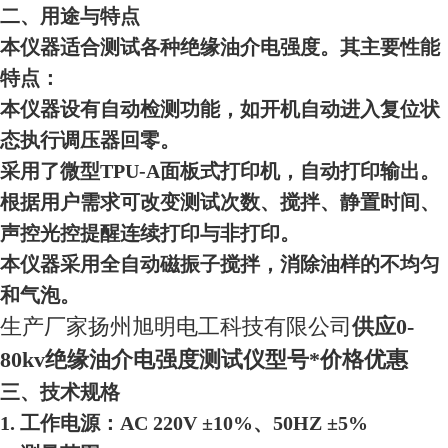
二、用途与特点
本仪器适合测试各种绝缘油介电强度。其主要性能
特点：
本仪器设有自动检测功能，如开机自动进入复位状
态执行调压器回零。
采用了微型TPU-A面板式打印机，自动打印输出。
根据用户需求可改变测试次数、搅拌
、
静置时间、
声控光控提醒连续打印与非打印。
本仪器采用全自动磁振子搅拌，消除油样的不均匀
和气泡。
生产厂家扬州旭明电工科技有限公司
供应0-
80kv绝缘油介电强度测试仪型号
*
价格
优惠
三、技术规格
1. 工作电源：AC 220V ±10%、50HZ ±5%