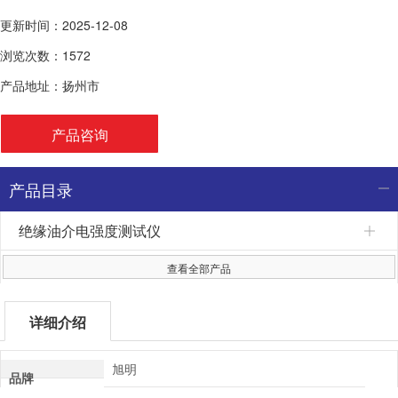
印与非打印。
更新时间：2025-12-08
4.本仪器采用全自动磁振子搅拌，消除油样的不均匀和气泡。
浏览次数：1572
产品地址：扬州市
产品咨询
产品目录
绝缘油介电强度测试仪
查看全部产品
详细介绍
旭明
品牌