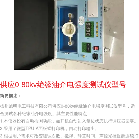
供应0-80kv绝缘油介电强度测试仪型号
简要描述：
扬州旭明电工科技有限公司供应0-80kv绝缘油介电强度测试仪型号，适
合测试各种绝缘油介电强度。其主要性能特点：
1.本仪器设有自动检测功能，如开机自动进入复位状态执行调压器回零。
2.采用了微型TPU-A面板式打印机，自动打印输出。
3.根据用户需求可改变测试次数、搅拌、静置时间、声控光控提醒连续打