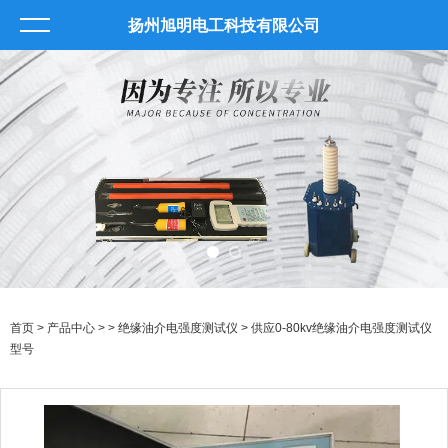
扬州旭明电工科技有限公司
首页
>
产品中心
> >
绝缘油介电强度测试仪
> 供应0-80kv绝缘油介电强度测试仪
型号