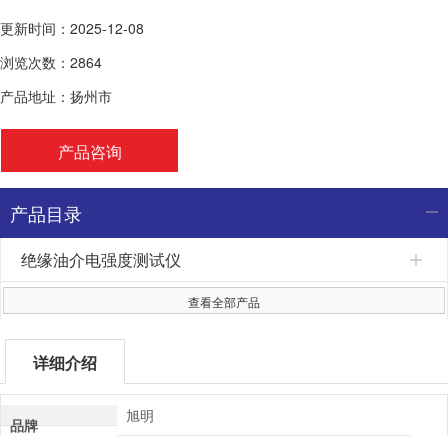
印与非打印。
更新时间：2025-12-08
4.本仪器采用全自动磁振子搅拌，消除油样的不均匀和气泡。
浏览次数：2864
产品地址：扬州市
产品咨询
产品目录
绝缘油介电强度测试仪
查看全部产品
详细介绍
旭明
品牌