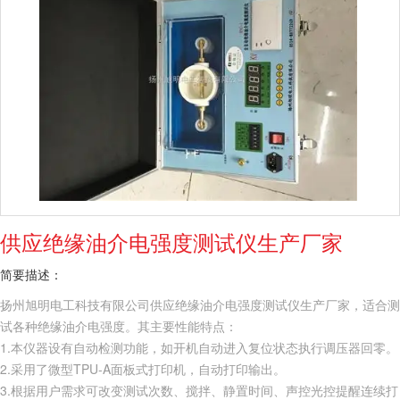
供应绝缘油介电强度测试仪生产厂家
简要描述：
扬州旭明电工科技有限公司供应绝缘油介电强度测试仪生产厂家，适合测
试各种绝缘油介电强度。其主要性能特点：
1.本仪器设有自动检测功能，如开机自动进入复位状态执行调压器回零。
2.采用了微型TPU-A面板式打印机，自动打印输出。
3.根据用户需求可改变测试次数、搅拌、静置时间、声控光控提醒连续打