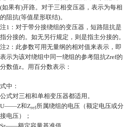
(如果有)开路。对于三相变压器，表示为每相
的阻抗(等值星形联结)。
注1：对于带分接绕组的变压器，短路阻抗是
指分接的。如无另行规定，则是指主分接的。
注2：此参数可用无量纲的相对值来表示，即
表示为该对绕组中同一绕组的参考阻抗Zref的
分数值z。用百分数表示：
式中：
公式对三相和单相变压器都适用。
U——Z和Z
所属绕组的电压（额定电压或分
ref
接电压）；
Sr——额定容量基准值。