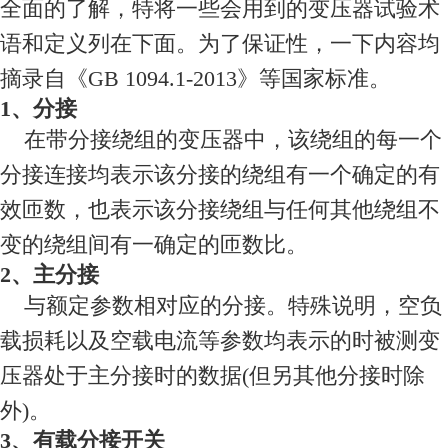
全面的了解，特将一些会用到的变压器试验术
语和定义列在下面。为了保证性，一下内容均
摘录自《GB 1094.1-2013》等国家标准。
1、分接
在带分接绕组的变压器中，该绕组的每一个
分接连接均表示该分接的绕组有一个确定的有
效匝数，也表示该分接绕组与任何其他绕组不
变的绕组间有一确定的匝数比。
2、主分接
与额定参数相对应的分接。特殊说明，空负
载损耗以及空载电流等参数均表示的时被测变
压器处于主分接时的数据(但另其他分接时除
外)。
3、有载分接开关