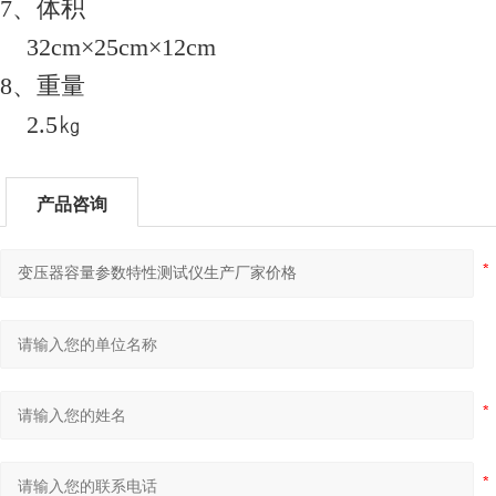
7、体积
32cm×25cm×12cm
8、重量
2.5㎏
产品咨询