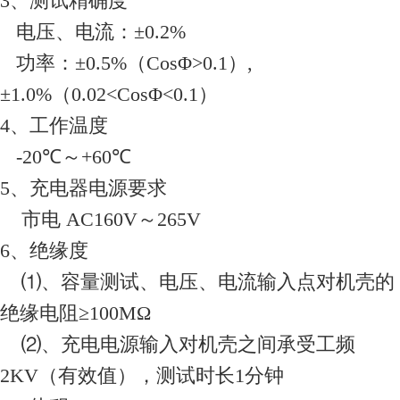
3、测试精确度
电压、电流：±0.2%
功率：±0.5%（CosΦ>0.1）,
±1.0%（0.02<CosΦ<0.1）
4、工作温度
-20℃～+60℃
5、充电器电源要求
市电 AC160V～265V
6、绝缘度
⑴、容量测试、电压、电流输入点对机壳的
绝缘电阻≥100MΩ
⑵、充电电源输入对机壳之间承受工频
2KV（有效值），测试时长1分钟