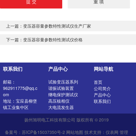
上一篇：
变压器容量参数特性测试仪生产厂家
下一篇：
变压器容量参数特性测试仪价格
联系我们
产品中心
网站导航
邮箱：
试验变压器系列
首页
962911775@qq.c
谐振试验装置
公司简介
om
继电保护测试仪
产品中心
地址：宝应县柳堡
高压核相仪
联系我们
镇工业集中区
大电流发生器
开关特性测试仪
扬州旭明电工科技有限公司 版权所有 © 2019
高压发生器
电阻测试仪
备案号：苏ICP备15037350号-2
网站地图
技术支持：
仪表网
管理
介质损耗测试仪