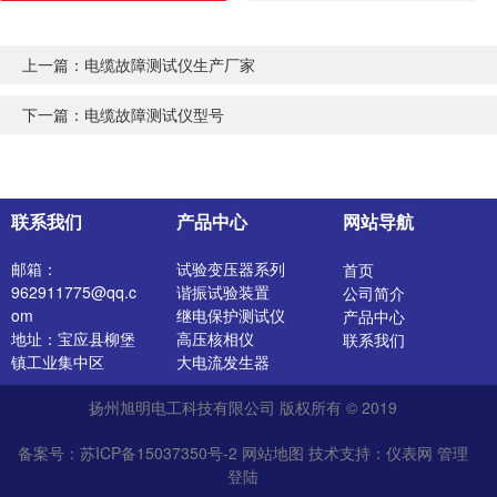
上一篇：
电缆故障测试仪生产厂家
下一篇：
电缆故障测试仪型号
联系我们
产品中心
网站导航
邮箱：
试验变压器系列
首页
962911775@qq.c
谐振试验装置
公司简介
om
继电保护测试仪
产品中心
地址：宝应县柳堡
高压核相仪
联系我们
镇工业集中区
大电流发生器
开关特性测试仪
扬州旭明电工科技有限公司 版权所有 © 2019
高压发生器
电阻测试仪
备案号：苏ICP备15037350号-2
网站地图
技术支持：
仪表网
管理
介质损耗测试仪
登陆
直流电阻测试仪