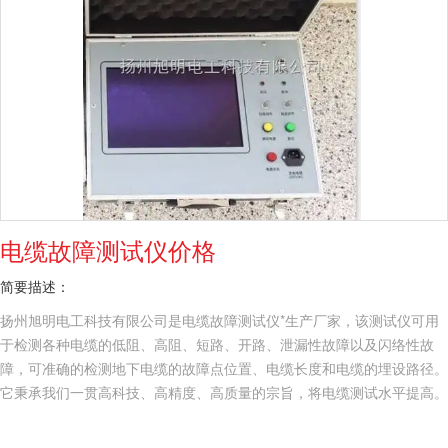
电缆故障测试仪价格
简要描述：
扬州旭明电工科技有限公司是电缆故障测试仪*生产厂家，该测试仪可用
于检测各种电缆的低阻、高阻、短路、开路、泄漏性故障以及闪络性故
障，可准确的检测地下电缆的故障点位置、电缆长度和电缆的埋设路径。
它秉承我们一贯高科技、高精度、高质量的宗旨，将电缆测试水平提高。