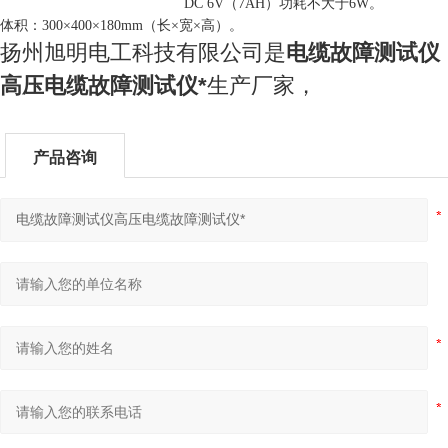
DC 6V（7AH）功耗不大于6W。
体积：300
×
400
×
180mm（长
×
宽
×
高）。
扬州旭明电工科技有限公司是
电缆故障测试仪
高压电缆故障测试仪*
生产厂家，
产品咨询