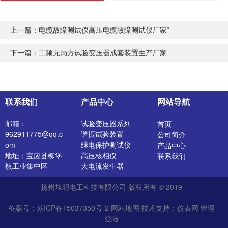
上一篇：
电缆故障测试仪高压电缆故障测试仪厂家*
下一篇：
工频无局方试验变压器成套装置生产厂家
联系我们
产品中心
网站导航
邮箱：
试验变压器系列
首页
962911775@qq.c
谐振试验装置
公司简介
om
继电保护测试仪
产品中心
地址：宝应县柳堡
高压核相仪
联系我们
镇工业集中区
大电流发生器
开关特性测试仪
扬州旭明电工科技有限公司 版权所有 © 2019
高压发生器
电阻测试仪
备案号：苏ICP备15037350号-2
网站地图
技术支持：
仪表网
管理
介质损耗测试仪
登陆
直流电阻测试仪