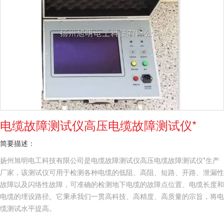
电缆故障测试仪高压电缆故障测试仪*
简要描述：
扬州旭明电工科技有限公司是电缆故障测试仪高压电缆故障测试仪*生产
厂家，该测试仪可用于检测各种电缆的低阻、高阻、短路、开路、泄漏性
故障以及闪络性故障，可准确的检测地下电缆的故障点位置、电缆长度和
电缆的埋设路径。它秉承我们一贯高科技、高精度、高质量的宗旨，将电
缆测试水平提高。