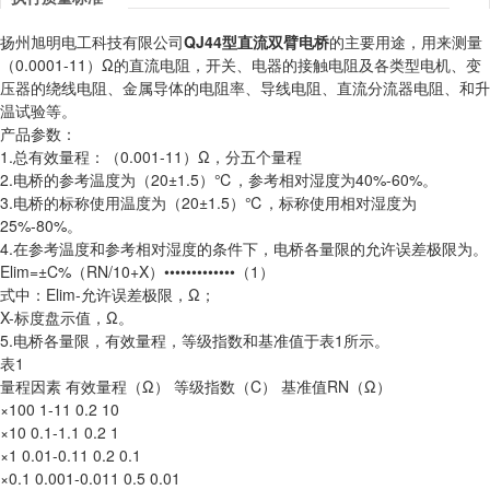
扬州旭明电工科技有限公司
QJ44型直流双臂电桥
的主要用途，用来测量
（0.0001-11）Ω的直流电阻，开关、电器的接触电阻及各类型电机、变
压器的绕线电阻、金属导体的电阻率、导线电阻、直流分流器电阻、和升
温试验等。
产品参数：
1.总有效量程：（0.001-11）Ω，分五个量程
2.电桥的参考温度为（20±1.5）℃，参考相对湿度为40%-60%。
3.电桥的标称使用温度为（20±1.5）℃，标称使用相对湿度为
25%-80%。
4.在参考温度和参考相对湿度的条件下，电桥各量限的允许误差极限为。
Elim=±C%（RN/10+X）•••••••••••••（1）
式中：Elim-允许误差极限，Ω；
X-标度盘示值，Ω。
5.电桥各量限，有效量程，等级指数和基准值于表1所示。
表1
量程因素 有效量程（Ω） 等级指数（C） 基准值RN（Ω）
×100 1-11 0.2 10
×10 0.1-1.1 0.2 1
×1 0.01-0.11 0.2 0.1
×0.1 0.001-0.011 0.5 0.01