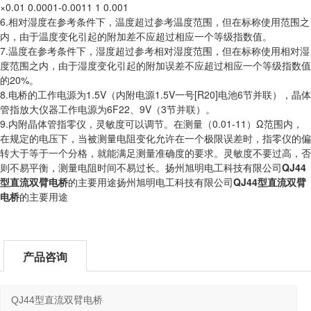
×0.01 0.0001-0.0011 1 0.001
6.相对湿度在参考条件下，温度超过参考温度范围，但在标称使用范围之
内，由于温度变化引起的附加差不应超过相应一个等级指数值。
7.温度在参考条件下，湿度超过参考相对湿度范围，但在标称使用相对湿
度范围之内，由于湿度变化引起的附加误差不应超过相应一个等级指数值
的20%。
8.电桥的工作电源为1.5V（内附电源1.5V一号[R20]电池6节并联），晶体
管指放大仪器工作电源为6F22、9V（3节并联）。
9.内附晶体管指零仪，灵敏度可以调节。在测量（0.01-11）Ω范围内，
在规定的电压下，当被测量电阻变化允许在一个极限误差时，指零仪的偏
转大于等于一个分格，就能满足测量准确度的要求。灵敏度不要过高，否
则不易平衡，测量电阻时间不易过长。扬州旭明电工科技有限公司
QJ44
型直流双臂电桥
的主要用途扬州旭明电工科技有限公司
QJ44型直流双臂
电桥
的主要用途
产品咨询