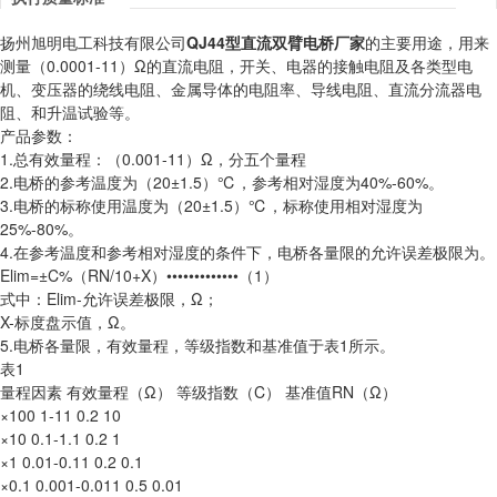
扬州旭明电工科技有限公司
QJ44型直流双臂电桥厂家
的主要用途，用来
测量（0.0001-11）Ω的直流电阻，开关、电器的接触电阻及各类型电
机、变压器的绕线电阻、金属导体的电阻率、导线电阻、直流分流器电
阻、和升温试验等。
产品参数：
1.总有效量程：（0.001-11）Ω，分五个量程
2.电桥的参考温度为（20±1.5）℃，参考相对湿度为40%-60%。
3.电桥的标称使用温度为（20±1.5）℃，标称使用相对湿度为
25%-80%。
4.在参考温度和参考相对湿度的条件下，电桥各量限的允许误差极限为。
Elim=±C%（RN/10+X）•••••••••••••（1）
式中：Elim-允许误差极限，Ω；
X-标度盘示值，Ω。
5.电桥各量限，有效量程，等级指数和基准值于表1所示。
表1
量程因素 有效量程（Ω） 等级指数（C） 基准值RN（Ω）
×100 1-11 0.2 10
×10 0.1-1.1 0.2 1
×1 0.01-0.11 0.2 0.1
×0.1 0.001-0.011 0.5 0.01