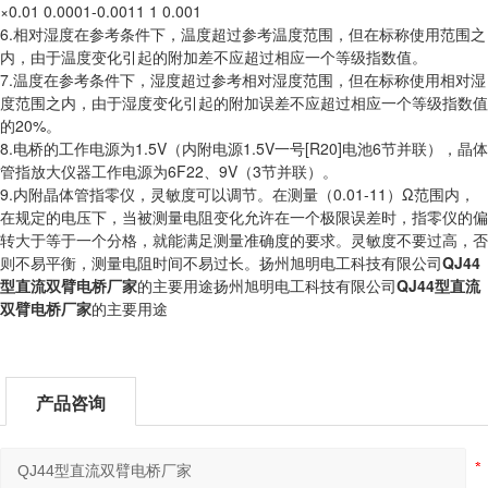
×0.01 0.0001-0.0011 1 0.001
6.相对湿度在参考条件下，温度超过参考温度范围，但在标称使用范围之
内，由于温度变化引起的附加差不应超过相应一个等级指数值。
7.温度在参考条件下，湿度超过参考相对湿度范围，但在标称使用相对湿
度范围之内，由于湿度变化引起的附加误差不应超过相应一个等级指数值
的20%。
8.电桥的工作电源为1.5V（内附电源1.5V一号[R20]电池6节并联），晶体
管指放大仪器工作电源为6F22、9V（3节并联）。
9.内附晶体管指零仪，灵敏度可以调节。在测量（0.01-11）Ω范围内，
在规定的电压下，当被测量电阻变化允许在一个极限误差时，指零仪的偏
转大于等于一个分格，就能满足测量准确度的要求。灵敏度不要过高，否
则不易平衡，测量电阻时间不易过长。扬州旭明电工科技有限公司
QJ44
型直流双臂电桥厂家
的主要用途扬州旭明电工科技有限公司
QJ44型直流
双臂电桥厂家
的主要用途
产品咨询