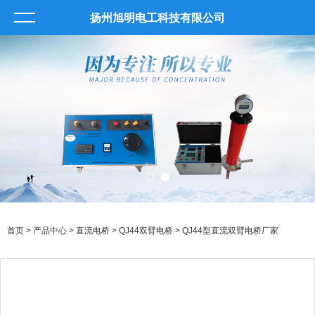
扬州旭明电工科技有限公司
首页
>
产品中心
>
直流电桥
>
QJ44双臂电桥
> QJ44型直流双臂电桥厂家