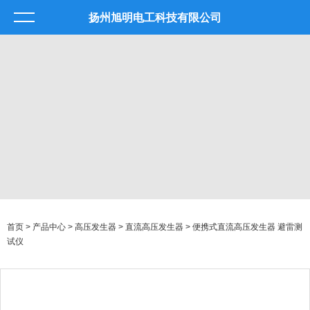
扬州旭明电工科技有限公司
首页
>
产品中心
>
高压发生器
>
直流高压发生器
> 便携式直流高压发生器 避雷测
试仪