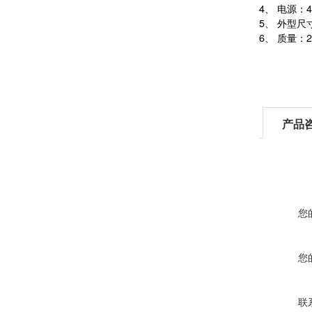
4、 电源：
5、 外型尺寸
6、 质量：2
产品
您
您
联