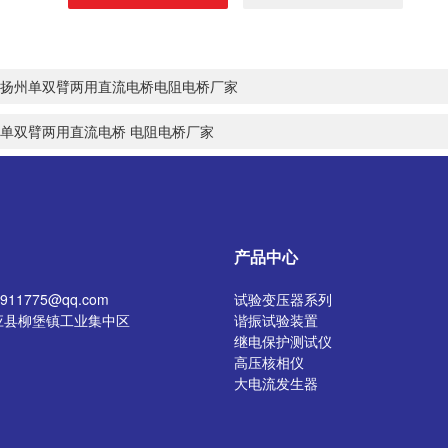
扬州单双臂两用直流电桥电阻电桥厂家
单双臂两用直流电桥 电阻电桥厂家
产品中心
11775@qq.com
试验变压器系列
应县柳堡镇工业集中区
谐振试验装置
继电保护测试仪
高压核相仪
大电流发生器
开关特性测试仪
高压发生器
电阻测试仪