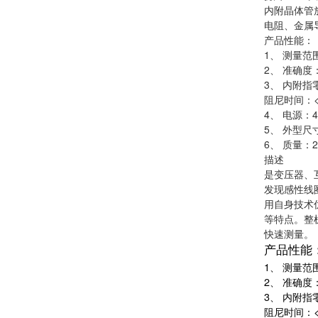
内附晶体管
电阻、金属
产品性能：
1、 测量范围
2、 准确度：
3、 内附指零
阻尼时间：<
4、 电源：
5、 外型尺寸
6、 质量：2
描述
是变压器、
发现感性线
用自身技术
等特点。整
快速测量。
产品性能
1、 测量范围
2、 准确度：
3、 内附指零
阻尼时间：<