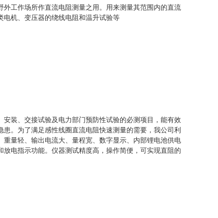
野外工作场所作直流电阻测量之用。用来测量其范围内的直流
类电机、变压器的绕线电阻和温升试验等
、安装、交接试验及电力部门预防性试验的必测项目，能有效
隐患。为了满足感性线圈直流电阻快速测量的需要，我公司利
、重量轻、输出电流大、量程宽、数字显示、内部锂电池供电
和放电指示功能。仪器测试精度高，操作简便，可实现直阻的