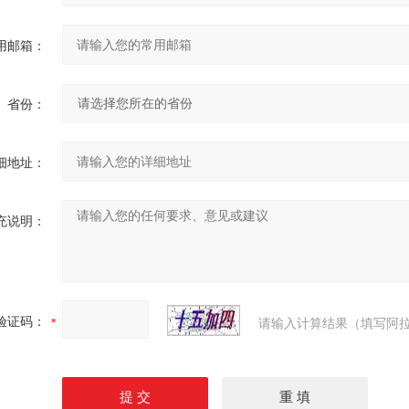
用邮箱：
省份：
细地址：
充说明：
验证码：
请输入计算结果（填写阿拉