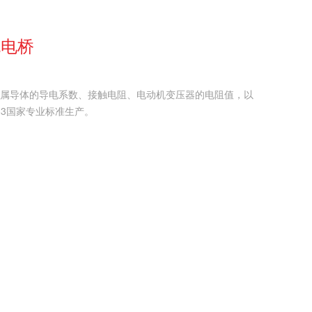
流电桥
金属导体的导电系数、接触电阻、电动机变压器的电阻值，以
83国家专业标准生产。