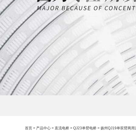
首页
>
产品中心
>
直流电桥
>
QJ23单臂电桥
> 扬州QJ19单双臂两