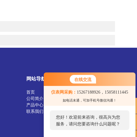
网站导航
在线交流
首页
仪表网采购：
15267188926，15058111445
公司简介
如电话未通，可加手机号微信沟通！
产品中心
联系我们
您好！欢迎前来咨询，很高兴为您
服务，请问您要咨询什么问题呢？