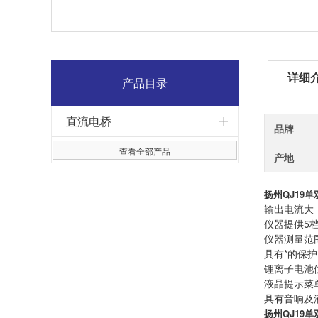
详细
产品目录
直流电桥
品牌
查看全部产品
产地
扬州QJ19
输出电流大
仪器提供5
仪器测量范围
具有*的保
锂离子电池
液晶提示菜
具有音响及
扬州QJ19