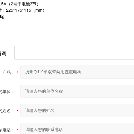
4.5V（2号干电池3节）
：225*175*115（mm）
kg
咨询
产品：
的单位：
的姓名：
系电话：