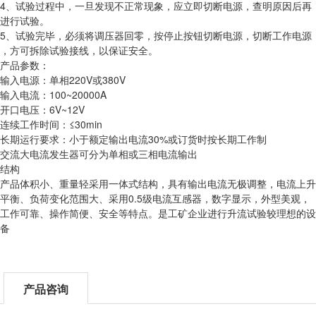
4、试验过程中，一旦发现不正常现象，应立即切断电源，查明原因后再
进行试验。
5、试验完毕，必须将调压器回零，按停止按钮切断电源，切断工作电源
，方可拆除试验接线，以保证安全。
产品参数：
输入电源：单相220V或380V
输入电流：100~20000A
开口电压：6V~12V
连续工作时间：≤30min
长期运行要求：小于额定输出电流30%或订货时按长期工作制
交流大电流发生器可分为单相或三相电流输出
结构
产品体积小、重量轻采用一体式结构，具有输出电流无极调整，电流上升
平衡、负荷变化范围大、采用0.5级电流互感器，数字显示，外型美观，
工作可靠、操作简便、安全等特点。是工矿企业进行升流试验较理想的设
备
产品咨询