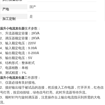
国产
产地
是
加工定制
技术参数：
温升小电流发生器
1、升流器额定容量：2KVA
2、调压器额定容量：2KVA
3、输入额定电压：220V
4、输入额定电流：9.09A
4、输出额定电流：0-200A
5、输出额定电压：5V
6、结构形式：整体柜式
7、电源相数：单相
8、测试精度：1%
工作原理：
温升小电流发生器
1、仪器必须有良好接地。
2、接好输出端于被试品的连接，然后接入工作电源，打开开关，红色信
号灯亮，按启动按钮，绿色信号灯亮。此时升流器等待升流。
3、顺时针均匀旋转调压器，注意操作台上输出电流指示到所需的大电
流。