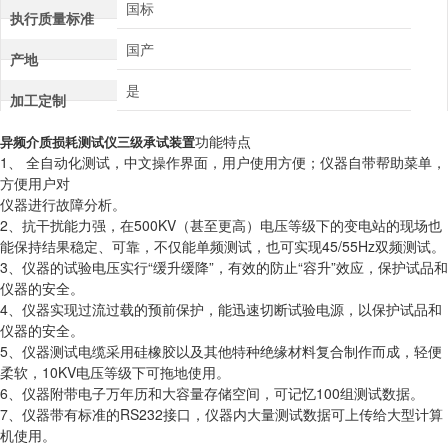
国标
执行质量标准
国产
产地
是
加工定制
功能特点
异频介质损耗测试仪三级承试装置
1、 全自动化测试，中文操作界面，用户使用方便；仪器自带帮助菜单，
方便用户对
仪器进行故障分析。
2、抗干扰能力强，在500KV（甚至更高）电压等级下的变电站的现场也
能保持结果稳定、可靠，不仅能单频测试，也可实现45/55Hz双频测试。
3、仪器的试验电压实行“缓升缓降”，有效的防止“容升”效应，保护试品和
仪器的安全。
4、仪器实现过流过载的预前保护，能迅速切断试验电源，以保护试品和
仪器的安全。
5、仪器测试电缆采用硅橡胶以及其他特种绝缘材料复合制作而成，轻便
柔软，10KV电压等级下可拖地使用。
6、仪器附带电子万年历和大容量存储空间，可记忆100组测试数据。
7、仪器带有标准的RS232接口，仪器内大量测试数据可上传给大型计算
机使用。