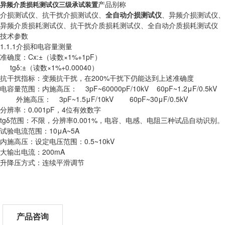
产品别称
异频介质损耗测试仪三级承试装置
介损测试仪、抗干扰介损测试仪、
全自动介损测试仪
、异频介损测试仪、
异频介质损耗测试仪、抗干扰介质损耗测试仪、全自动介质损耗测试仪
技术参数
1.1.1介损和电容量测量
准确度：Cx:±（读数×1%+1pF）
tgδ:±（读数×1%+0.00040）
抗干扰指标：变频抗干扰，在200%干扰下仍能达到上述准确度
电容量范围：内施高压： 3pF~60000pF/10kV 60pF~1.2μF/0.5kV
外施高压： 3pF~1.5μF/10kV 60pF~30μF/0.5kV
分辨率：0.001pF，4位有效数字
tgδ范围：不限，分辨率0.001%，电容、电感、电阻三种试品自动识别。
试验电流范围：10μA~5A
内施高压：设定电压范围：0.5~10kV
大输出电流：200mA
升降压方式：连续平滑调节
产品咨询