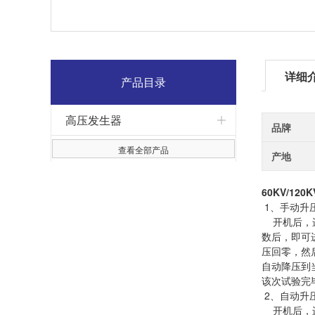
详细
产品目录
高压发生器
品牌
查看全部产品
产地
60KV/12
1、手动升
开机后，进
数后，即可
压回零，然
自动降压到
该次试验完
2、自动升
开机后，进