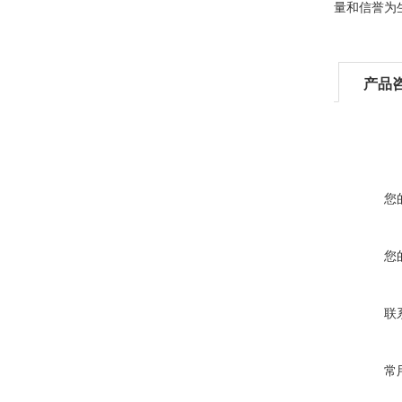
量和信誉为
产品
您
您
联
常