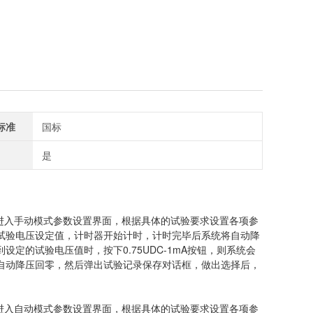
标准
国标
是
进入手动模式参数设置界面，根据具体的试验要求设置各项参
试验电压设定值，计时器开始计时，计时完毕后系统将自动降
的试验电压值时，按下0.75UDC-1mA按钮，则系统会
统自动降压回零，然后弹出试验记录保存对话框，做出选择后，
进入自动模式参数设置界面，根据具体的试验要求设置各项参