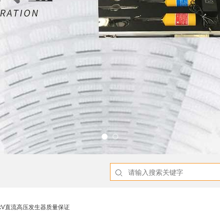
/200kV直流高压发生器质量保证