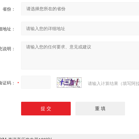
省份：
细地址：
充说明：
验证码：
请输入计算结果（填写阿拉