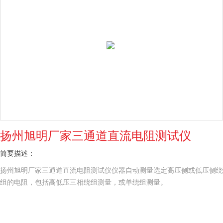
扬州旭明厂家三通道直流电阻测试仪
简要描述：
扬州旭明厂家三通道直流电阻测试仪仪器自动测量选定高压侧或低压侧绕
组的电阻，包括高低压三相绕组测量，或单绕组测量。