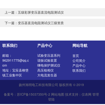
上一篇：
五级彩屏变压器直流电阻测试仪
下一篇：
变压器直流电阻测试仪三级资质
联系我们
产品中心
网站导航
邮箱：
试验变压器系列
首页
962911775@qq.c
谐振试验装置
公司简介
om
继电保护测试仪
产品中心
地址：宝应县柳堡
高压核相仪
联系我们
镇工业集中区
大电流发生器
开关特性测试仪
扬州旭明电工科技有限公司 版权所有 © 2019
高压发生器
电阻测试仪
备案号：苏ICP备15037350号-2
网站地图
技术支持：
仪表网
管理
介质损耗测试仪
登陆
直流电阻测试仪
绝缘油介电强度测