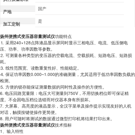
国产
产地
是
加工定制
扬州便携式变压器容量测试仪
功能特点
⒈ 采用240×128点阵液晶显示屏同时显示三相电压、电流、低压侧电
压、功率、功率因数等参数。
⒉ 可测量各种类型的变压器的空载电流、空载损耗、短路电压、短路损
耗。
⒊ 线性范围宽、读数重复性好、性能稳定。
⒋ 保证功率因数0.000~1.000的准确测量，尤其适用于低功率因数负载的
检测。
⒌ 方便的锁存能保证测量数据的同时性及操作的方便性。
6. 电压回路宽量限：电压大可测量到750V，不用切换档位即可保证精
度。不会因电压档位选错而对仪器本身有所损坏。
7. 大屏幕、高亮度的液晶显示，全汉字菜单及操作提示实现友好的人机
对话，触摸按键使操作更简便。
8. 用户可随时将测试的数据通过微型打印机将结果打印出来。
扬州便携式变压器容量测试仪
技术指标
1、输入特性