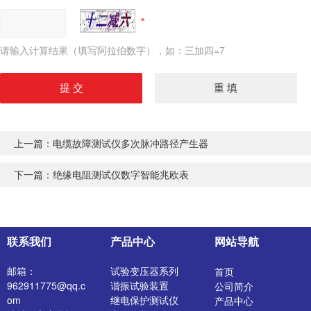
请输入计算结果（填写阿拉伯数字），如：三加四=7
上一篇：
电缆故障测试仪多次脉冲路径产生器
下一篇：
绝缘电阻测试仪数字智能兆欧表
联系我们
产品中心
网站导航
邮箱：
试验变压器系列
首页
962911775@qq.c
谐振试验装置
公司简介
om
继电保护测试仪
产品中心