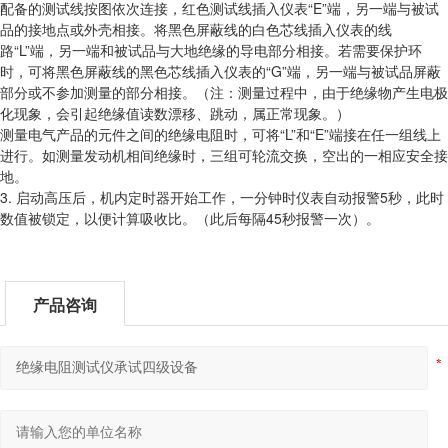
配备的测试线按图依次连接，红色测试线插入仪表“E”端，另一端与被试
品的接地点或外壳相接。将黑色屏蔽线的白色芯线插入仪表的线
路“L”端，另一端和被试品与大地绝缘的导电部分相接。若需要保护环
时，可将黑色屏蔽线的黑色芯线插入仪表的“G”端，另一端与被试品屏蔽
部分或不参加测量的部分相接。（注：测量过程中，由于绝缘物产生电极
化现象，会引起绝缘值读数漂移、跳动，属正常现象。）
测量电气产品的元件之间的绝缘电阻时，可将“L”和“E”端接在任一组线上
进行。如测量发动机相间绝缘时，三组可轮流交换，空出的一相应安全接
地。
3. 启动高压后，机内定时器开始工作，一分钟时仪表自动报警5秒，此时
数值被锁定，以便计算吸收比。（此后每隔45秒报警一次）。
产品咨询