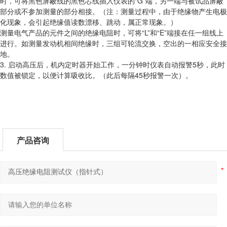
时，可将黑色屏蔽线的黑色芯线插入仪表的“G”端，另一端与被试品屏蔽
部分或不参加测量的部分相接。（注：测量过程中，由于绝缘物产生电极
化现象，会引起绝缘值读数漂移、跳动，属正常现象。）
测量电气产品的元件之间的绝缘电阻时，可将“L”和“E”端接在任一组线上
进行。如测量发动机相间绝缘时，三组可轮流交换，空出的一相应安全接
地。
3. 启动高压后，机内定时器开始工作，一分钟时仪表自动报警5秒，此时
数值被锁定，以便计算吸收比。（此后每隔45秒报警一次）。
产品咨询