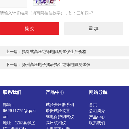
请输入计算结果（填写阿拉伯数字），如：三加四=7
上一篇：
指针式高压绝缘电阻测试仪生产价格
下一篇：
扬州高压电子摇表指针绝缘电阻测试仪
联系我们
产品中心
网站导航
邮箱：
试验变压器系列
首页
962911775@qq.c
谐振试验装置
公司简介
om
继电保护测试仪
产品中心
地址：宝应县柳堡
高压核相仪
联系我们
镇工业集中区
大电流发生器