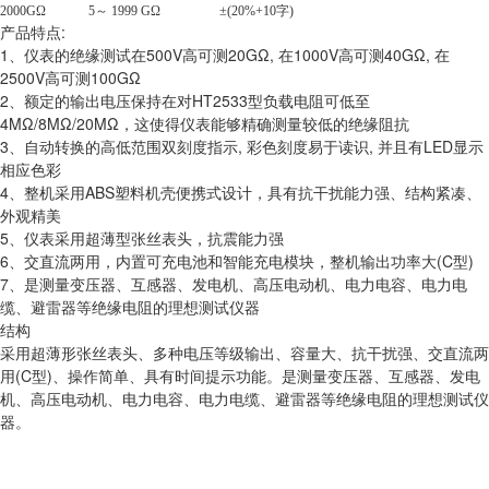
2000GΩ 5～ 1999 GΩ ±(20%+10字)
产品特点:
1、仪表的绝缘测试在500V高可测20GΩ, 在1000V高可测40GΩ, 在
2500V高可测100GΩ
2、额定的输出电压保持在对HT2533型负载电阻可低至
4MΩ/8MΩ/20MΩ，这使得仪表能够精确测量较低的绝缘阻抗
3、自动转换的高低范围双刻度指示, 彩色刻度易于读识, 并且有LED显示
相应色彩
4、整机采用ABS塑料机壳便携式设计，具有抗干扰能力强、结构紧凑、
外观精美
5、仪表采用超薄型张丝表头，抗震能力强
6、交直流两用，内置可充电池和智能充电模块，整机输出功率大(C型)
7、是测量变压器、互感器、发电机、高压电动机、电力电容、电力电
缆、避雷器等绝缘电阻的理想测试仪器
结构
采用超薄形张丝表头、多种电压等级输出、容量大、抗干扰强、交直流两
用(C型)、操作简单、具有时间提示功能。是测量变压器、互感器、发电
机、高压电动机、电力电容、电力电缆、避雷器等绝缘电阻的理想测试仪
器。