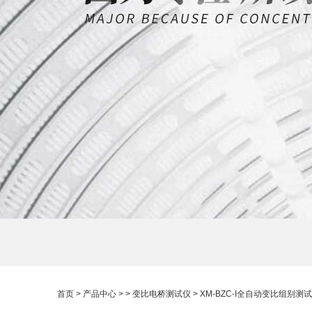
首页
>
产品中心
> >
变比电桥测试仪
> XM-BZC-I全自动变比组别测