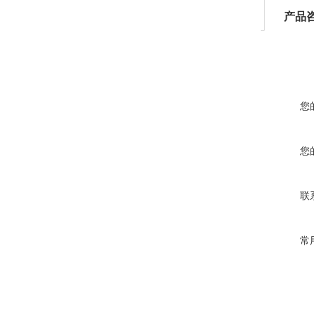
产品
您
您
联
常