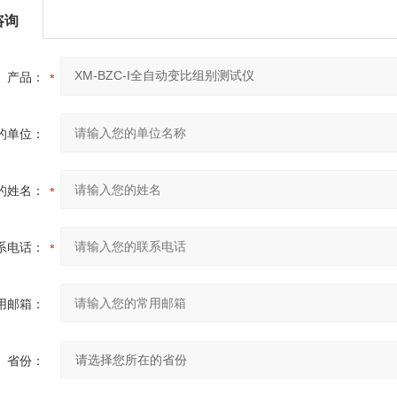
咨询
产品：
的单位：
的姓名：
系电话：
用邮箱：
省份：