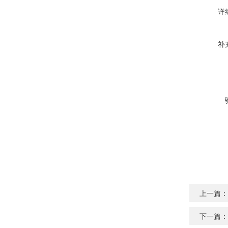
详
补
上一篇：
下一篇：