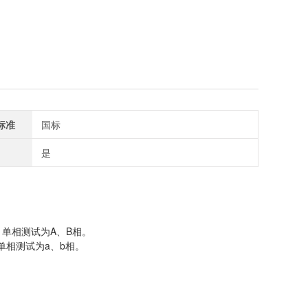
标准
国标
是
。单相测试为A、B相。
单相测试为a、b相。