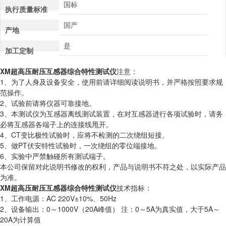
国标
执行质量标准
国产
产地
是
加工定制
XM超高压耐压互感器综合特性测试仪
注意：
1、为了人身及设备安全，使用前请详细阅读说明书，并严格按照要求规
范操作。
2、试验前请将仪器可靠接地。
3、本测试仪为互感器离线测试装置，在对互感器进行各项试验时，请务
必将互感器各端子上的连接线甩开。
4、CT变比极性试验时，应将不检测的二次绕组短接。
5、做PT伏安特性试验时，一次绕组的零位端接地。
6、实验中严禁触碰所有测试端子。
本公司保留对此说明书修改的权利，产品与说明书不符之处，以实际产品
为准。
XM超高压耐压互感器综合特性测试仪
技术指标：
1、工作电源：AC 220V±10%、50Hz
2、设备输出：0～1000V（20A峰值） 注：0～5A为真实值，大于5A～
20A为计算值