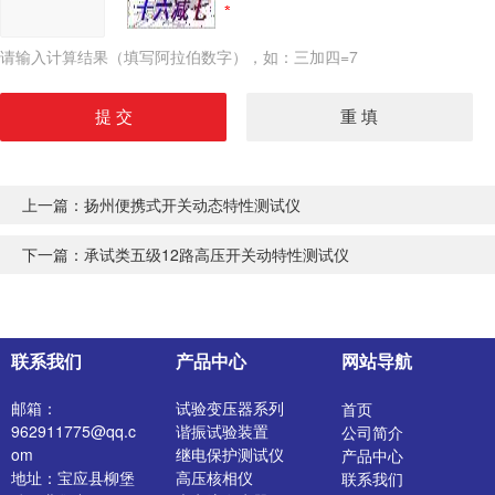
请输入计算结果（填写阿拉伯数字），如：三加四=7
上一篇：
扬州便携式开关动态特性测试仪
下一篇：
承试类五级12路高压开关动特性测试仪
联系我们
产品中心
网站导航
邮箱：
试验变压器系列
首页
962911775@qq.c
谐振试验装置
公司简介
om
继电保护测试仪
产品中心
地址：宝应县柳堡
高压核相仪
联系我们