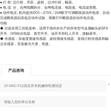
● 行 程: 总行程，开距，超程，过冲行程，幅值。
● 电 流: 分、合闸线圈的分、合闸电流值、电阻值、电流波形图。
● 动作电压: 机内提供DC0～270V／20A数字可调断路器动作电源，自动
完成断路器的高低压动作试验，测量打印断路器的动作电压值。
功能
◆ 仪器采用工控机架构，适用于国内外生产的所有型号金属触头的SF6
开关、GIS组合电器、真空开关、油开关和柱上开关，接触器等。
◆ 传感器：加速度测速传感器、旋转测速传感器、直线行程传感器和触
点传感器，安装极为方便，简捷。
产品咨询