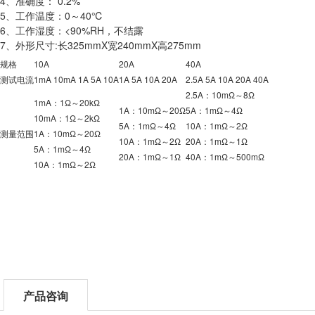
4、准确度： 0.2%
5、工作温度：0～40℃
6、工作湿度：<90%RH，不结露
7、外形尺寸:长325mmX宽240mmX高275mm
规格
10A
20A
40A
测试电流
1mA 10mA 1A 5A 10A
1A 5A 10A 20A
2.5A 5A 10A 20A 40A
2.5A：10mΩ～8Ω
1mA：1Ω～20kΩ
1A：10mΩ～20Ω
5A：1mΩ～4Ω
10mA：1Ω～2kΩ
5A：1mΩ～4Ω
10A：1mΩ～2Ω
测量范围
1A：10mΩ～20Ω
10A：1mΩ～2Ω
20A：1mΩ～1Ω
5A：1mΩ～4Ω
20A：1mΩ～1Ω
40A：1mΩ～500mΩ
10A：1mΩ～2Ω
产品咨询