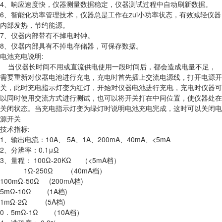
4、响应速度快，仪器测量数据稳定，仪器测试过程中自动刷新数据。
6、智能化功率管理技术，仪器总是工作在zui小功率状态，有效减轻仪器
内部发热，节约能源。
7、仪器内部带有不掉电时钟。
8、仪器内部具有不掉电存储器，可保存数据。
电池充电说明:
当仪器长时间不用或直流供电使用一段时间后，都会造成电量不足，
需要重新对仪器电池进行充电，充电时首先插上交流电源线，打开电源开
关，此时充电指示灯变为红灯，开始对仪器电池进行充电，充电时仪器可
以同时使用交流方式进行测试，也可以将开关打在中间位置，使仪器处在
关闭状态。当充电指示灯变为绿灯时说明电池充电完成，这时可以关闭电
源开关
技术指标:
1、输出电流：10A、 5A、1A、200mA、40mA、<5mA
2、分辨率：0.1μΩ
3、量程： 100Ω-20KΩ （<5mA档）
1Ω-250Ω （40mA档）
100mΩ-50Ω (200mA档)
5mΩ-10Ω (1A档)
1mΩ-2Ω (5A档)
0．5mΩ-1Ω （10A档）