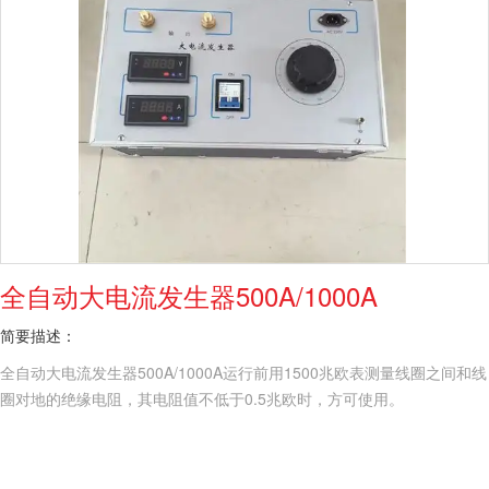
全自动大电流发生器500A/1000A
简要描述：
全自动大电流发生器500A/1000A运行前用1500兆欧表测量线圈之间和线
圈对地的绝缘电阻，其电阻值不低于0.5兆欧时，方可使用。