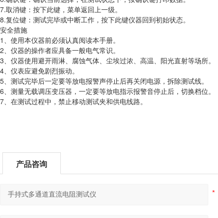
7.取消键：按下此键，菜单返回上一级。
8.复位键：测试完毕或中断工作，按下此键仪器回到初始状态。
安全措施
1、使用本仪器前必须认真阅读本手册。
2、仪器的操作者应具备一般电气常识。
3、仪器使用避开雨淋、腐蚀气体、尘埃过浓、高温、阳光直射等场所。
4、仪表应避免剧烈振动。
5、测试完毕后一定要等放电报警声停止后再关闭电源，拆除测试线。
6、测量无载调压变压器，一定要等放电指示报警音停止后，切换档位。
7、在测试过程中，禁止移动测试夹和供电线路。
产品咨询